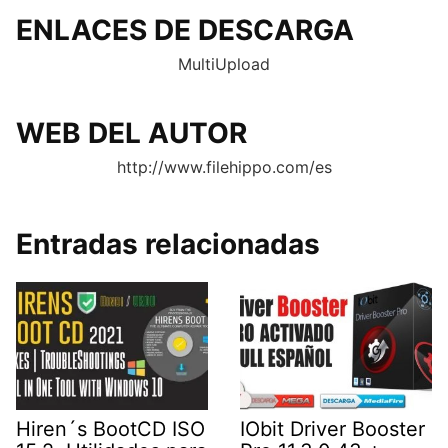
ENLACES DE DESCARGA
MultiUpload
WEB DEL AUTOR
http://www.filehippo.com/es
Entradas relacionadas
Hiren´s BootCD ISO
IObit Driver Booster