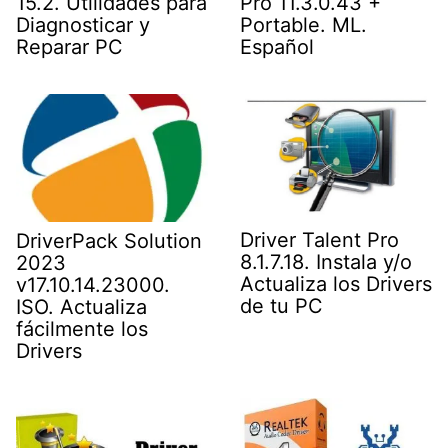
15.2. Utilidades para
Pro 11.3.0.43 +
Diagnosticar y
Portable. ML.
Reparar PC
Español
Driver Talent Pro
DriverPack Solution
8.1.7.18. Instala y/o
2023
Actualiza los Drivers
v17.10.14.23000.
de tu PC
ISO. Actualiza
fácilmente los
Drivers