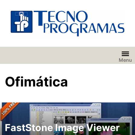
Saltar
al
contenido
Menu
Ofimática
FastStone Image Viewer