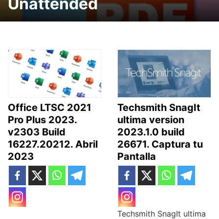
Unattended
Office LTSC 2021
Techsmith SnagIt
Pro Plus 2023.
ultima version
v2303 Build
2023.1.0 build
16227.20212. Abril
26671. Captura tu
2023
Pantalla
Techsmith SnagIt ultima