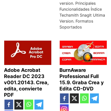
version. Principales
Funcionalidades Índice
Techsmith SnagIt Ultima
Version. Formatos
Soportados
Adobe Acrobat
BurnAware
Reader DC 2023
Professional Full
v001.20143. Crea,
15.9. Graba Crea y
edita, convierte
Edita CD-DVD
PDF