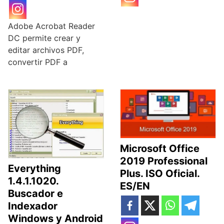
Adobe Acrobat Reader
DC permite crear y
editar archivos PDF,
convertir PDF a
Microsoft Office
2019 Professional
Everything
Plus. ISO Oficial.
1.4.1.1020.
ES/EN
Buscador e
Indexador
Windows y Android