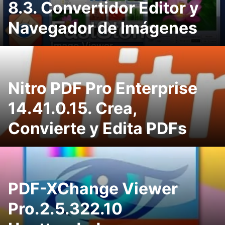
8.3. Convertidor Editor y
Navegador de Imágenes
Nitro PDF Pro Enterprise
14.41.0.15. Crea,
Convierte y Edita PDFs
PDF-XChange Viewer
Pro.2.5.322.10