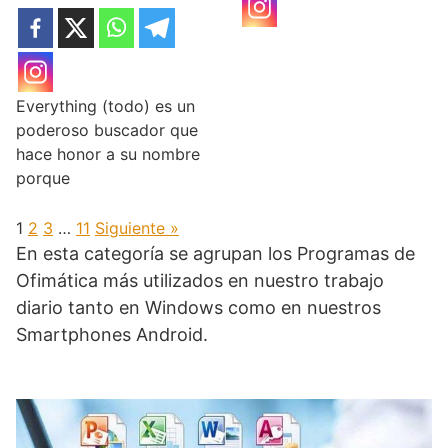
Everything (todo) es un
poderoso buscador que
hace honor a su nombre
porque
1
2
3
…
11
Siguiente »
En esta categoría se agrupan los Programas de
Ofimática más utilizados en nuestro trabajo
diario tanto en Windows como en nuestros
Smartphones Android.
.