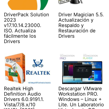
DriverPack Solution
Driver Magician 5.5.
2023
Actualización y
v17.10.14.23000.
Respaldo y
ISO. Actualiza
Restauración de
fácilmente los
Drivers
Drivers
Realtek High
Descargar VMware
Definition Audio
Workstation PRO.
Drivers 6.0.9191.1.
Windows – Linux +
Vista/7/8.x/10
Lite. Un Laboratorio