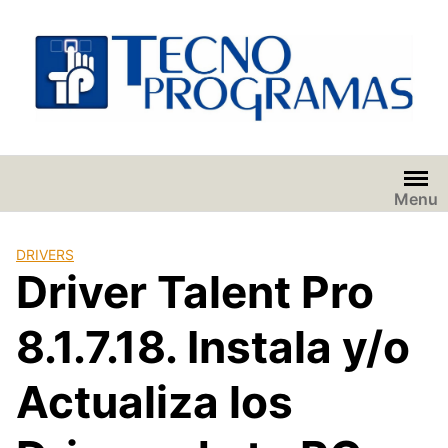
Saltar
al
contenido
Menu
DRIVERS
Driver Talent Pro
8.1.7.18. Instala y/o
Actualiza los