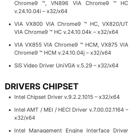
Chrome9 ™, VN896 VIA Chrome9 ™ HC
v.24.10.04i – x32/x64
VIA VX800 VIA Chrome9 ™ HC, VX820/UT
VIA Chrome9 ™ HC v.24.10.04k – x32/x64
VIA VX855 VIA Chrome9 ™ HCM, VX875 VIA
Chrome9 ™ HCM v.24.10.04j – x32/x64
SiS Video Driver UniVGA v.5.29 – x32/x64
DRIVERS CHIPSET
Intel Chipset Driver v.9.2.2.1015 – x32/x64
Intel AMT / MEI / HECI Driver v.7.00.02.1164 –
x32/x64
Intel Management Engine Interface Driver