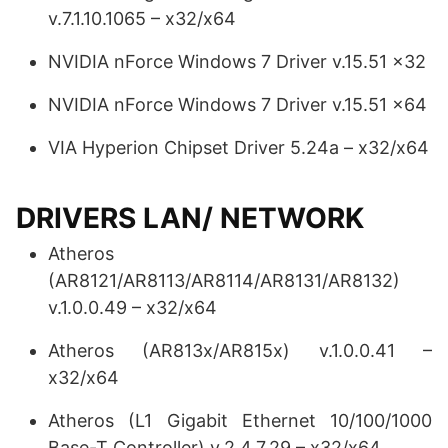
v.7.1.10.1065 – x32/x64
NVIDIA nForce Windows 7 Driver v.15.51 x32
NVIDIA nForce Windows 7 Driver v.15.51 x64
VIA Hyperion Chipset Driver 5.24a – x32/x64
DRIVERS LAN/ NETWORK
Atheros
(AR8121/AR8113/AR8114/AR8131/AR8132)
v.1.0.0.49 – x32/x64
Atheros (AR813x/AR815x) v.1.0.0.41 –
x32/x64
Atheros (L1 Gigabit Ethernet 10/100/1000
Base-T Controller) v.2.4.7.29 – x32/x64