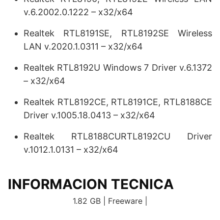
v.6.2002.0.1222 – x32/x64
Realtek RTL8191SE, RTL8192SE Wireless
LAN v.2020.1.0311 – x32/x64
Realtek RTL8192U Windows 7 Driver v.6.1372
– x32/x64
Realtek RTL8192CE, RTL8191CE, RTL8188CE
Driver v.1005.18.0413 – x32/x64
Realtek RTL8188CURTL8192CU Driver
v.1012.1.0131 – x32/x64
INFORMACION TECNICA
1.82 GB | Freeware |