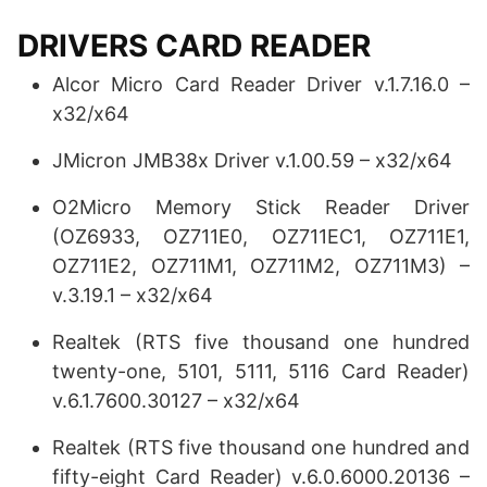
DRIVERS CARD READER
Alcor Micro Card Reader Driver v.1.7.16.0 –
x32/x64
JMicron JMB38x Driver v.1.00.59 – x32/x64
O2Micro Memory Stick Reader Driver
(OZ6933, OZ711E0, OZ711EC1, OZ711E1,
OZ711E2, OZ711M1, OZ711M2, OZ711M3) –
v.3.19.1 – x32/x64
Realtek (RTS five thousand one hundred
twenty-one, 5101, 5111, 5116 Card Reader)
v.6.1.7600.30127 – x32/x64
Realtek (RTS five thousand one hundred and
fifty-eight Card Reader) v.6.0.6000.20136 –