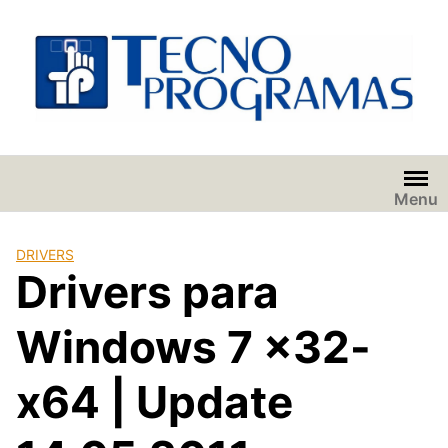
Saltar
al
contenido
Menu
DRIVERS
Drivers para
Windows 7 x32-
x64 | Update