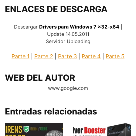
ENLACES DE DESCARGA
.
Descargar
Drivers para Windows 7 x32-x64
|
Update 14.05.2011
Servidor Uploading
Parte 1
|
Parte 2
|
Parte 3
|
Parte 4
|
Parte 5
WEB DEL AUTOR
www.google.com
Entradas relacionadas