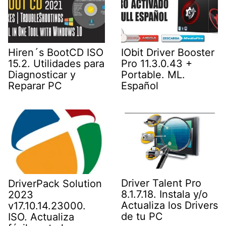
Hiren´s BootCD ISO
IObit Driver Booster
15.2. Utilidades para
Pro 11.3.0.43 +
Diagnosticar y
Portable. ML.
Reparar PC
Español
Driver Talent Pro
DriverPack Solution
8.1.7.18. Instala y/o
2023
Actualiza los Drivers
v17.10.14.23000.
de tu PC
ISO. Actualiza