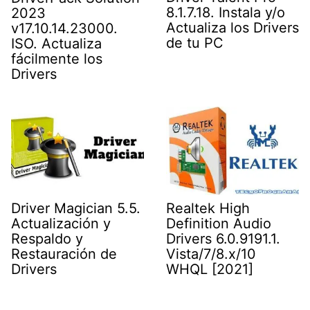
8.1.7.18. Instala y/o
2023
Actualiza los Drivers
v17.10.14.23000.
de tu PC
ISO. Actualiza
fácilmente los
Drivers
Driver Magician 5.5.
Realtek High
Actualización y
Definition Audio
Respaldo y
Drivers 6.0.9191.1.
Restauración de
Vista/7/8.x/10
Drivers
WHQL [2021]