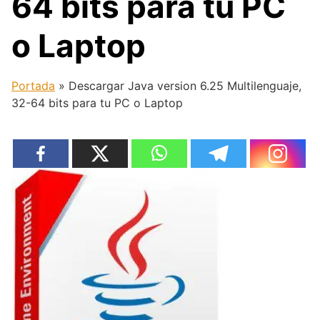
64 bits para tu PC
o Laptop
Portada
»
Descargar Java version 6.25 Multilenguaje,
32-64 bits para tu PC o Laptop