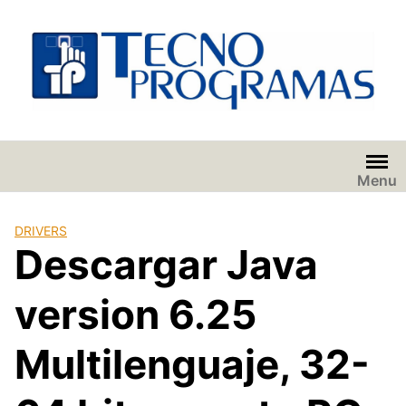
Saltar
al
contenido
Menu
DRIVERS
Descargar Java
version 6.25
Multilenguaje, 32-