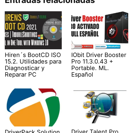
Hiren´s BootCD ISO
IObit Driver Booster
15.2. Utilidades para
Pro 11.3.0.43 +
Diagnosticar y
Portable. ML.
Reparar PC
Español
Driver Talent Pro
DriverPack Solution