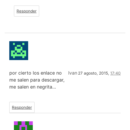
Responder
por cierto los enlace no
Ivan
27 agosto, 2015,
17:40
me salen para descargar,
me salen en negrita…
Responder