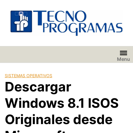
Saltar
al
contenido
Menu
SISTEMAS OPERATIVOS
Descargar
Windows 8.1 ISOS
Originales desde