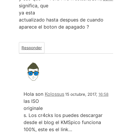
significa, que
ya esta
actualizado hasta despues de cuando
aparece el boton de apagado ?
Responder
Hola son
Kolossus
15 octubre, 2017,
16:58
las ISO
originale
s. Los cr4cks los puedes descargar
desde el blog el KMSpico funciona
100%, este es el link…