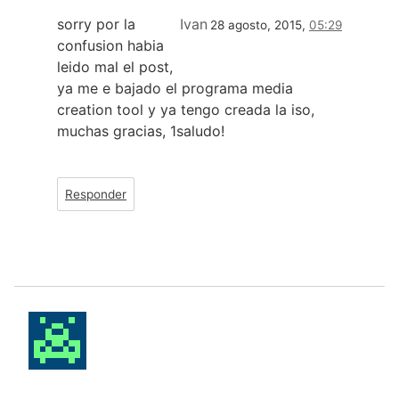
sorry por la
Ivan
28 agosto, 2015,
05:29
confusion habia
leido mal el post,
ya me e bajado el programa media
creation tool y ya tengo creada la iso,
muchas gracias, 1saludo!
Responder