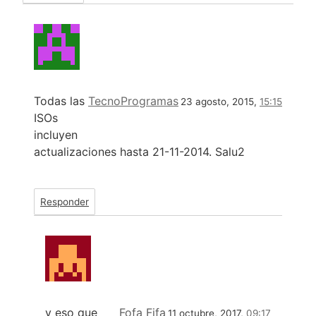
Todas las
TecnoProgramas
23 agosto, 2015,
15:15
ISOs
incluyen
actualizaciones hasta 21-11-2014. Salu2
Responder
y eso que
Fofa Fifa
11 octubre, 2017,
09:17