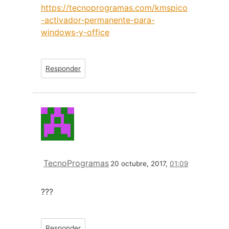
https://tecnoprogramas.com/kmspico
-activador-permanente-para-
windows-y-office
Responder
TecnoProgramas
20 octubre, 2017,
01:09
???
Responder