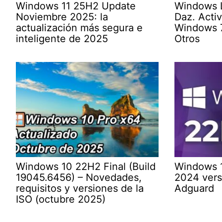
Windows 11 25H2 Update
Windows L
Noviembre 2025: la
Daz. Acti
actualización más segura e
Windows 7
inteligente de 2025
Otros
Windows 10 22H2 Final (Build
Windows 1
19045.6456) – Novedades,
2024 vers
requisitos y versiones de la
Adguard
ISO (octubre 2025)