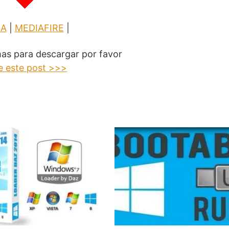
A
|
MEDIAFIRE
|
mas para descargar por favor
e este post >>>