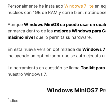
Personalmente he instalado
Windows 7 lite
en eq
núcleos con 1GB de RAM y corre bien, notándos
Aunque
Windows MiniOS se puede usar en cualq
enmarca dentro de los
mejores Windows para G
máximo nivel
que lo permita su hardware.
En esta nueva versión optimizada de
Windows 7
incluyendo un optimizador que se auto ejecuta un
La herramienta en cuestión se llama
Toolkit par
nuestro Windows 7.
Windows MiniOS7 Pro
Índice