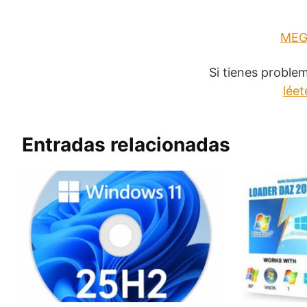
MEG
Si tienes proble
léet
Entradas relacionadas