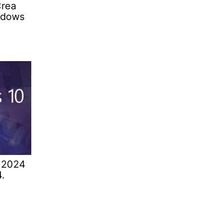
Crea
ndows
 2024
.