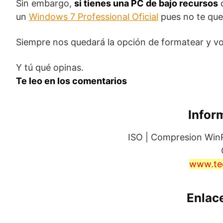
Sin embargo,
si tienes una PC de bajo recursos
q
un
Windows 7 Professional Oficial
pues no te que
Siempre nos quedará la opción de formatear y volv
Y tú qué opinas.
Te leo en los comentarios
Infor
ISO | Compresion WinR
www.te
Enlac