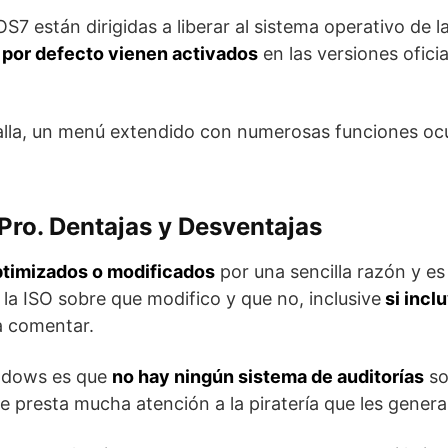
7 están dirigidas a liberar al sistema operativo de l
 por defecto vienen activados
en las versiones ofici
alla, un menú extendido con numerosas funciones ocu
ro. Dentajas y Desventajas
ptimizados o modificados
por una sencilla razón y es
 la ISO sobre que modifico y que no, inclusive
si incl
a comentar.
indows es que
no hay ningún sistema de auditorías
so
e presta mucha atención a la piratería que les genera