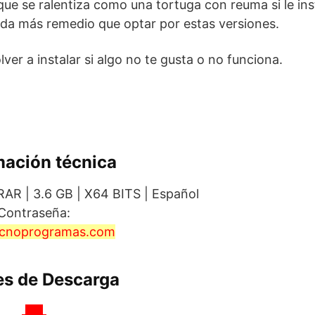
ue se ralentiza como una tortuga con reuma si le ins
da más remedio que optar por estas versiones.
er a instalar si algo no te gusta o no funciona.
mación técnica
AR | 3.6 GB | X64 BITS | Español
Contraseña:
cnoprogramas.com
es de Descarga