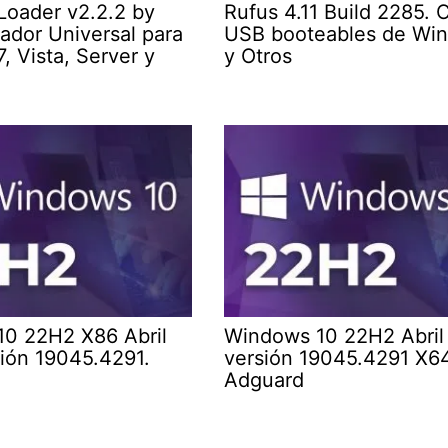
oader v2.2.2 by
Rufus 4.11 Build 2285. 
vador Universal para
USB booteables de Wi
, Vista, Server y
y Otros
0 22H2 X86 Abril
Windows 10 22H2 Abril
ión 19045.4291.
versión 19045.4291 X64
Adguard