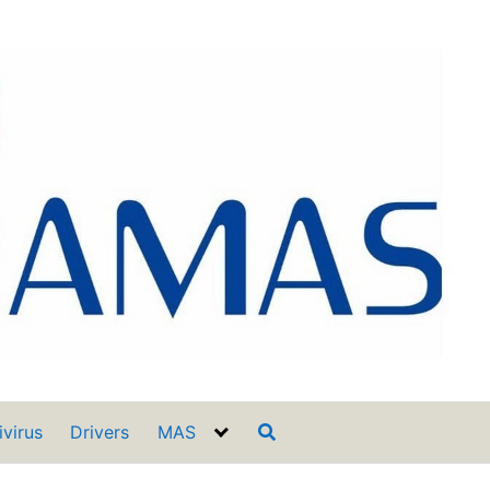
ivirus
Drivers
MAS