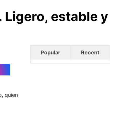
Ligero, estable y
Popular
Recent
o, quien