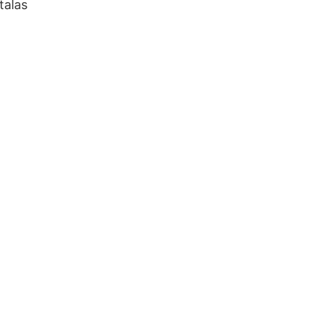
talas