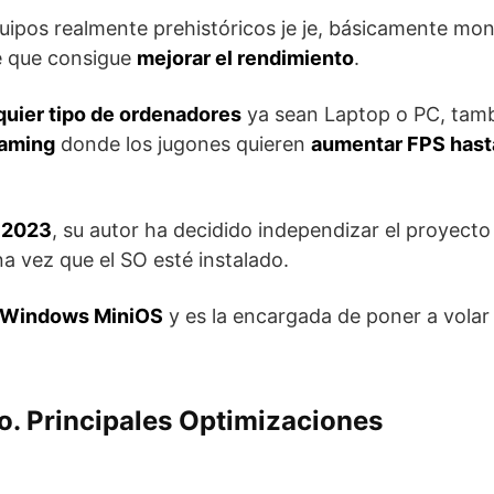
uipos realmente prehistóricos je je, básicamente mo
e que consigue
mejorar el rendimiento
.
uier tipo de ordenadores
ya sean Laptop o PC, tamb
aming
donde los jugones quieren
aumentar FPS hast
 2023
, su autor ha decidido independizar el proyecto
a vez que el SO esté instalado.
a Windows MiniOS
y es la encargada de poner a volar
. Principales Optimizaciones