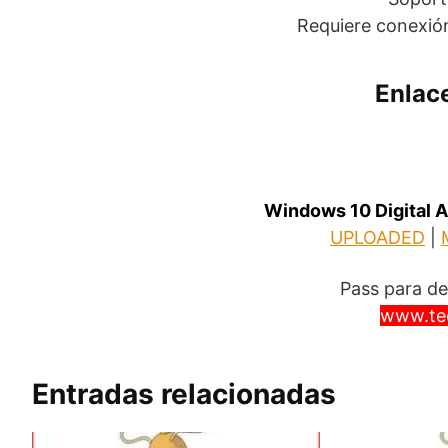
Requiere conexión
Enlac
Windows 10 Digital A
UPLOADED
|
Pass para d
www.te
Entradas relacionadas