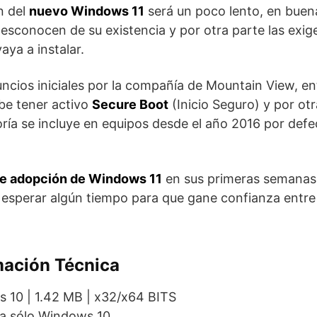
n del
nuevo Windows 11
será un poco lento, en buen
esconocen de su existencia y por otra parte las exig
aya a instalar.
ncios iniciales por la compañía de Mountain View, en
be tener activo
Secure Boot
(Inicio Seguro) y por ot
eoría se incluye en equipos desde el año 2016 por defe
de adopción de Windows 11
en sus primeras semanas
esperar algún tiempo para que gane confianza entre
mación Técnica
 10 | 1.42 MB | x32/x64 BITS
a sólo Windows 10