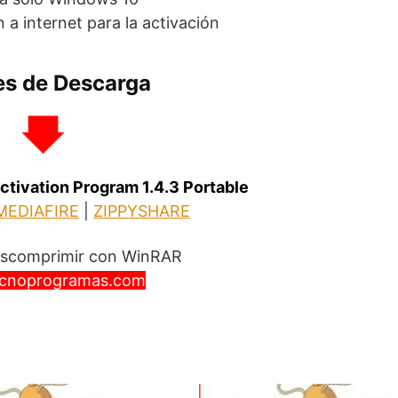
 a internet para la activación
es de Descarga
ctivation Program 1.4.3 Portable
MEDIAFIRE
|
ZIPPYSHARE
escomprimir con WinRAR
cnoprogramas.com