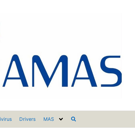
ivirus
Drivers
MAS