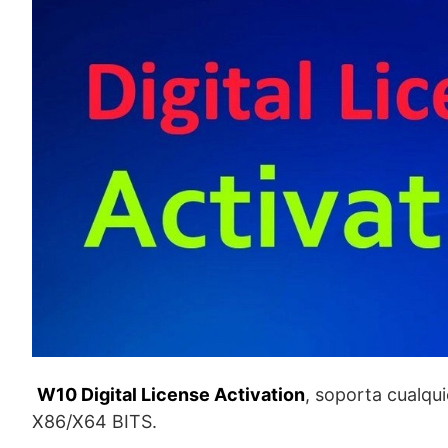
W10 Digital License Activation
, soporta cualqui
X86/X64 BITS.