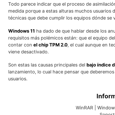
Todo parece indicar que el proceso de asimilació
medida porque a estas alturas muchos usuarios d
técnicas que debe cumplir los equipos dónde se v
Windows 11
ha dado de que hablar desde los anu
requisitos más polémicos están: que el equipo de
contar con
el chip TPM 2.0
, el cual aunque en t
viene desactivado.
Son estas las causas principales del
bajo índice 
lanzamiento, lo cual hace pensar que deberemos 
usuarios.
Infor
WinRAR | Windows
Soport