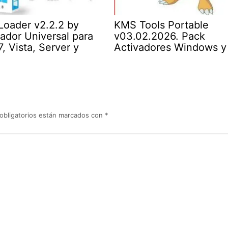
oader v2.2.2 by
KMS Tools Portable
vador Universal para
v03.02.2026. Pack
, Vista, Server y
Activadores Windows y 
obligatorios están marcados con
*