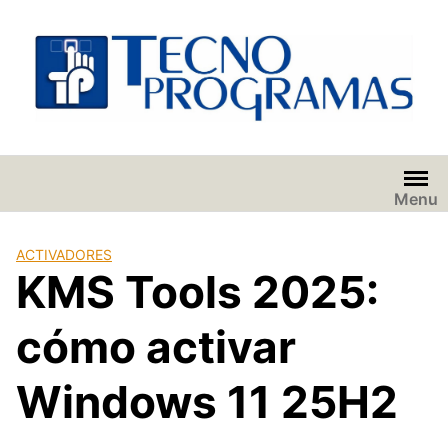
Saltar
al
contenido
Menu
ACTIVADORES
KMS Tools 2025:
cómo activar
Windows 11 25H2