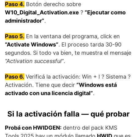
Paso 4.
Botón derecho sobre
W10_Digital_Activation.exe
?
“Ejecutar como
administrador”
.
Paso 5.
En la ventana del programa, click en
“Activate Windows”
. El proceso tarda 30-90
segundos. Si todo va bien, te muestra el mensaje
“Activation successful”
.
Paso 6.
Verificá la activación: Win + I ? Sistema ?
Activación. Tiene que decir
“Windows está
activado con una licencia digital”
.
Si la activación falla — qué probar
Probá con HWIDGEN:
dentro del pack KMS
Tools 2025 hay un módulo llamado
HWID
que es