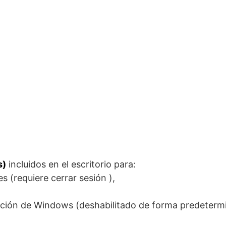
s)
incluidos en el escritorio para:
es (requiere cerrar sesión ),
lización de Windows (deshabilitado de forma predeter