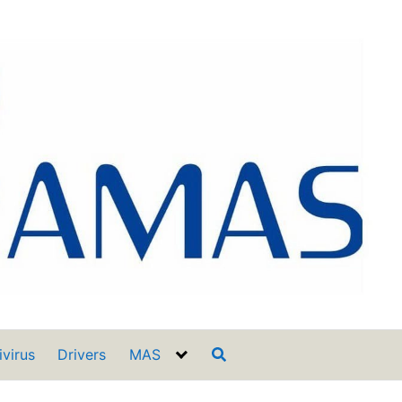
ivirus
Drivers
MAS