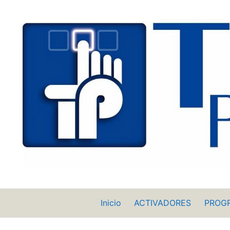
Saltar
al
contenido
Inicio
ACTIVADORES
PROG