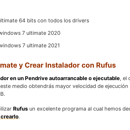
mate y Crear Instalador con Rufus
ador en un Pendrive autoarrancable o ejecutable
, el
izar este medio obtendrás mayor velocidad de ejecución
GB.
ilizar
Rufus
un excelente programa al cual hemos de
 crearlo
.