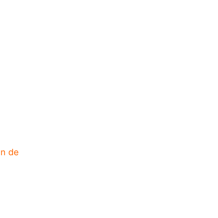
ón de