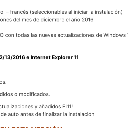
l – francés (seleccionables al iniciar la instalación)
siones del mes de diciembre el año 2016
SO con todas las nuevas actualizaciones de Windows 7
2/13/2016 e Internet Explorer 11
os.
adidos o modificados.
ctualizaciones y añadidos EI11!
 de auto antes de finalizar la instalación