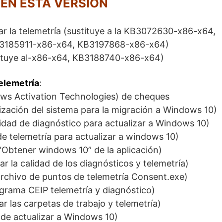
EN ESTA VERSIÓN
r la telemetría (sustituye a la KB3072630-x86-x64,
B3185911-x86-x64, KB3197868-x86-x64)
tuye al-x86-x64, KB3188740-x86-x64)
elemetría
:
ows Activation Technologies) de cheques
ización del sistema para la migración a Windows 10)
dad de diagnóstico para actualizar a Windows 10)
e telemetría para actualizar a windows 10)
“Obtener windows 10” de la aplicación)
r la calidad de los diagnósticos y telemetría)
archivo de puntos de telemetría Consent.exe)
ograma CEIP telemetría y diagnóstico)
r las carpetas de trabajo y telemetría)
de actualizar a Windows 10)