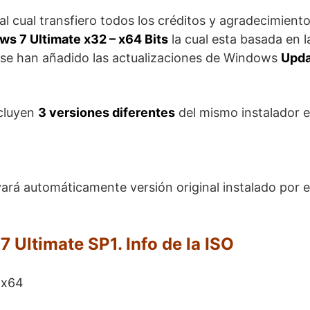
al cual transfiero todos los créditos y agradecimient
s 7 Ultimate x32 – x64 Bits
la cual esta basada en l
l se han añadido las actualizaciones de Windows
Upda
cluyen
3 versiones diferentes
del mismo instalador 
ará automáticamente versión original instalado por e
Ultimate SP1. Info de la ISO
/ x64