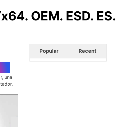
x64. OEM. ESD. ES.
Popular
Recent
r, una
tador.