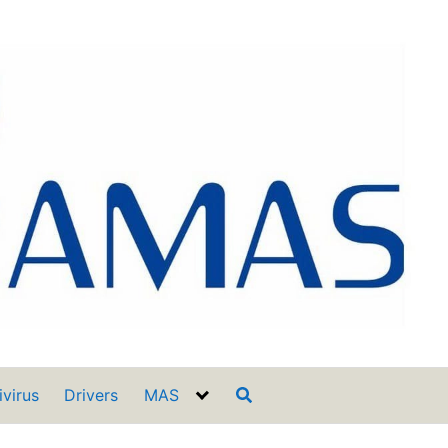
ivirus
Drivers
MAS