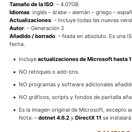
Tamaño de la ISO
: – 4.07GB
Idiomas
: inglés – árabe – alemán – griego – españo
Actualizaciones
: – Incluye todas las nuevas ver
Autor
: – Generación 2
Añadido / borrado
: – Nada en absoluto. Es una I
fecha.
Incluye
actualizaciones de Microsoft hasta 1
NO retoques o add-ons.
NO programas y software adicionales añadid
NO gráficos, scripts y fondos de pantalla añ
Es la imagen original de Microsoft, excepto a
Nota: –
dotnet 4.6.2
y
DirectX 11
se instalará