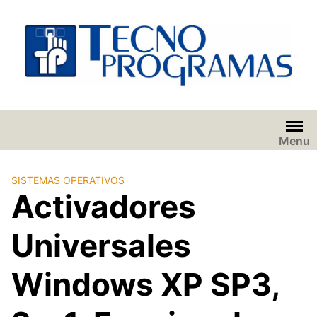
Saltar
al
contenido
Menu
SISTEMAS OPERATIVOS
Activadores
Universales
Windows XP SP3,