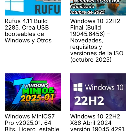
Rufus 4.11 Build
Windows 10 22H2
2285. Crea USB
Final (Build
booteables de
19045.6456) –
Windows y Otros
Novedades,
requisitos y
versiones de la ISO
(octubre 2025)
Windows MiniOS7
Windows 10 22H2
Pro v2025.01. 64
X86 Abril 2024
Bits. Ligero, estable
versión 19045.4291.