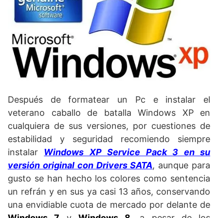
Después de formatear un Pc e instalar el
veterano caballo de batalla Windows XP en
cualquiera de sus versiones, por cuestiones de
estabilidad y seguridad recomiendo siempre
instalar
Windows XP Service Pack 3 en su
versión original con Drivers SATA
, aunque para
gusto se han hecho los colores como sentencia
un refrán y en sus ya casi 13 años, conservando
una envidiable cuota de mercado por delante de
Windows 7
y
Windows 8
, a pesar de los