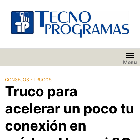
Saltar
al
contenido
Menu
CONSEJOS - TRUCOS
Truco para
acelerar un poco tu
conexión en