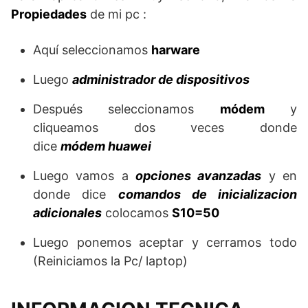
Propiedades
de mi pc :
Aquí seleccionamos
harware
Luego
administrador de dispositivos
Después seleccionamos
módem
y
cliqueamos dos veces donde
dice
módem huawei
Luego vamos a
opciones avanzadas
y en
donde dice
comandos de inicializacion
adicionales
colocamos
S10=50
Luego ponemos aceptar y cerramos todo
(Reiniciamos la Pc/ laptop)