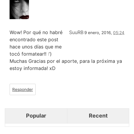
Wow! Por qué no habré
SuuRB
9 enero, 2016,
05:24
encontrado este post
hace unos días que me
tocó formatear!! :’)
Muchas Gracias por el aporte, para la próxima ya
estoy informada! xD
Responder
Popular
Recent