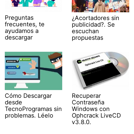
Preguntas
¿Acortadores sin
frecuentes, te
publicidad?. Se
ayudamos a
escuchan
descargar
propuestas
Cómo Descargar
Recuperar
desde
Contraseña
TecnoProgramas sin
Windows con
problemas. Léelo
Ophcrack LiveCD
v3.8.0.