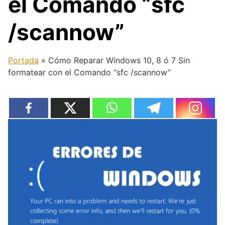
el Comando “sfc
/scannow”
Portada
»
Cómo Reparar Windows 10, 8 ó 7 Sin
formatear con el Comando “sfc /scannow”