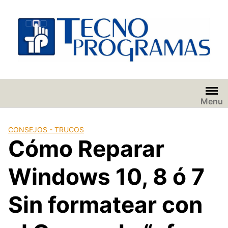
Saltar
al
contenido
Menu
CONSEJOS - TRUCOS
Cómo Reparar
Windows 10, 8 ó 7
Sin formatear con