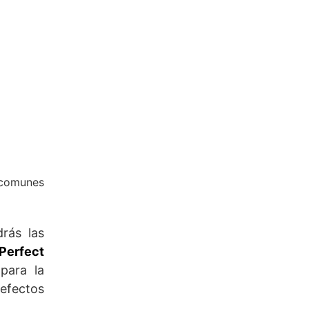
 comunes
drás las
Perfect
para la
efectos