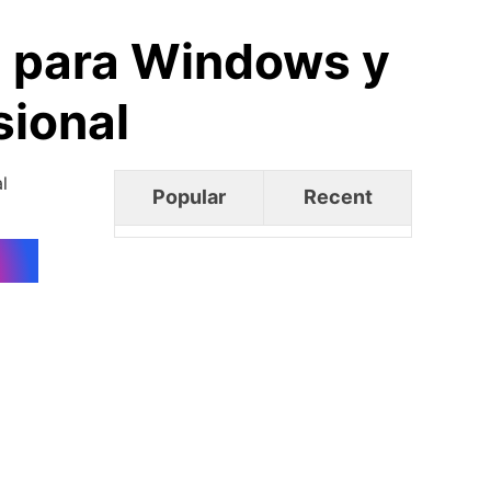
on para Windows y
sional
l
Popular
Recent