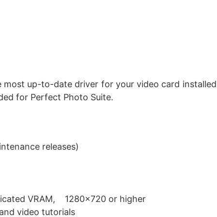
 most up-to-date driver for your video card installed
ed for Perfect Photo Suite.
aintenance releases)
dicated VRAM, 1280×720 or higher
and video tutorials