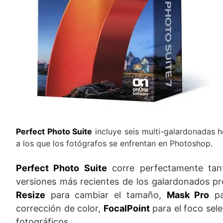
Perfect Photo Suite
incluye seis multi-galardonadas 
a los que los fotógrafos se enfrentan en Photoshop.
Perfect Photo Suite
corre perfectamente ta
versiones más recientes de los galardonados pr
Resize
para cambiar el tamaño,
Mask Pro
pa
corrección de color,
FocalPoint
para el foco sel
fotográficos.