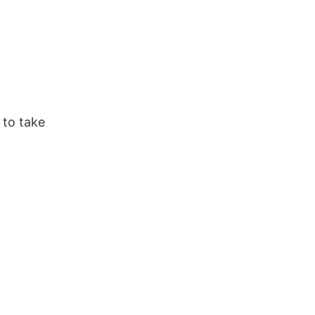
 to take