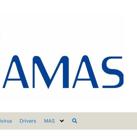
ivirus
Drivers
MAS