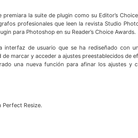
remiara la suite de plugin como su Editor’s Choice
rafos profesionales que leen la revista Studio Pho
lugin para Photoshop en su Reader’s Choice Awards.
a interfaz de usuario que se ha rediseñado con u
d de marcar y acceder a ajustes preestablecidos de e
rado una nueva función para afinar los ajustes y c
 Perfect Resize.