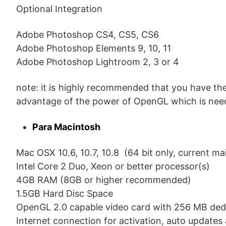
Optional Integration
Adobe Photoshop CS4, CS5, CS6
Adobe Photoshop Elements 9, 10, 11
Adobe Photoshop Lightroom 2, 3 or 4
note: it is highly recommended that you have the
advantage of the power of OpenGL which is need
Para Macintosh
Mac OSX 10.6, 10.7, 10.8 (64 bit only, current m
Intel Core 2 Duo, Xeon or better processor(s)
4GB RAM (8GB or higher recommended)
1.5GB Hard Disc Space
OpenGL 2.0 capable video card with 256 MB de
Internet connection for activation, auto updates 