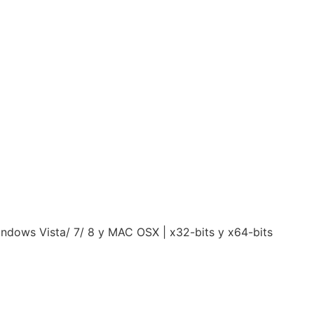
Windows Vista/ 7/ 8 y MAC OSX | x32-bits y x64-bits
.