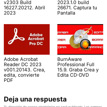
v2303 Build
2023.1.0 build
16227.20212. Abril
26671. Captura tu
2023
Pantalla
Adobe Acrobat
BurnAware
Reader DC 2023
Professional Full
v001.20143. Crea,
15.9. Graba Crea y
edita, convierte
Edita CD-DVD
PDF
Deja una respuesta
Tu dirección de correo electrónico no será publicada.
Los campos