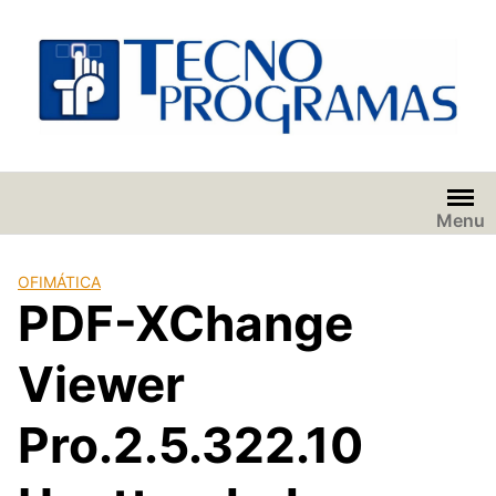
Saltar
al
contenido
Menu
OFIMÁTICA
PDF-XChange
Viewer
Pro.2.5.322.10