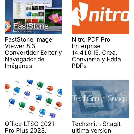
FastStone Image
Nitro PDF Pro
Viewer 8.3.
Enterprise
Convertidor Editor y
14.41.0.15. Crea,
Navegador de
Convierte y Edita
Imágenes
PDFs
Office LTSC 2021
Techsmith SnagIt
Pro Plus 2023.
ultima version