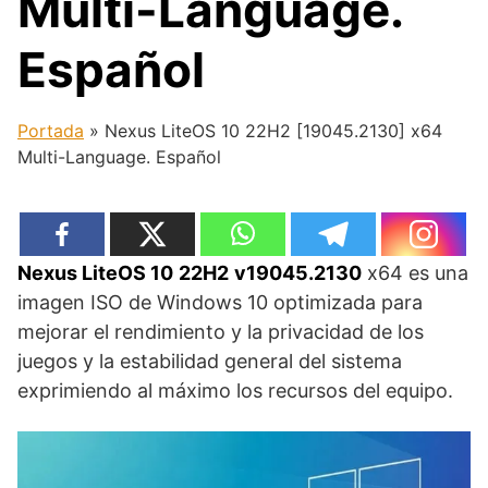
Multi-Language.
Español
Portada
»
Nexus LiteOS 10 22H2 [19045.2130] x64
Multi-Language. Español
Nexus LiteOS 10
22H2
v19045.2130
x64 es una
imagen ISO de Windows 10 optimizada para
mejorar el rendimiento y la privacidad de los
juegos y la estabilidad general del sistema
exprimiendo al máximo los recursos del equipo.