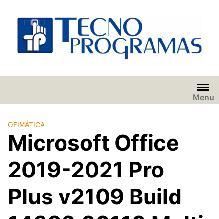
Saltar
al
contenido
Menu
OFIMÁTICA
Microsoft Office
2019-2021 Pro
Plus v2109 Build