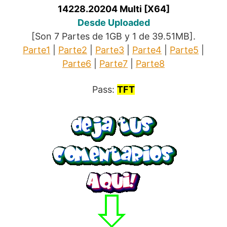
14228.20204 Multi [X64]
Desde Uploaded
[Son 7 Partes de 1GB y 1 de 39.51MB].
Parte1
|
Parte2
|
Parte3
|
Parte4
|
Parte5
|
Parte6
|
Parte7
|
Parte8
Pass:
TFT