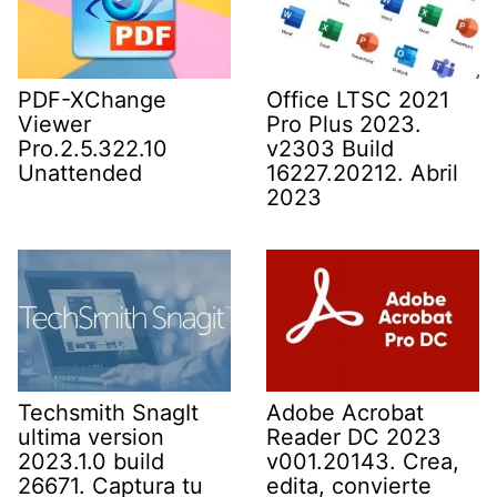
PDF-XChange
Office LTSC 2021
Viewer
Pro Plus 2023.
Pro.2.5.322.10
v2303 Build
Unattended
16227.20212. Abril
2023
Techsmith SnagIt
Adobe Acrobat
ultima version
Reader DC 2023
2023.1.0 build
v001.20143. Crea,
26671. Captura tu
edita, convierte