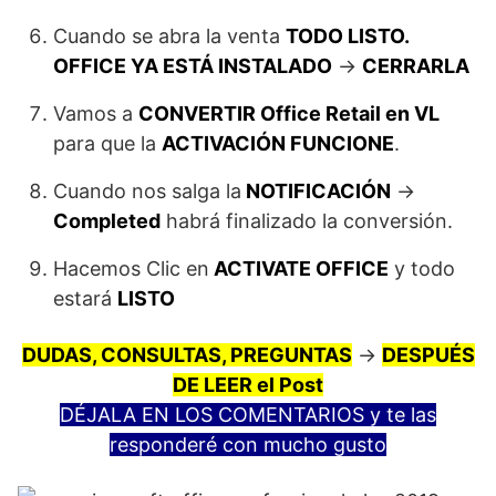
Cuando se abra la venta
TODO LISTO.
OFFICE YA ESTÁ INSTALADO
->
CERRARLA
Vamos a
CONVERTIR Office Retail en VL
para que la
ACTIVACIÓN FUNCIONE
.
Cuando nos salga la
NOTIFICACIÓN
->
Completed
habrá finalizado la conversión.
Hacemos Clic en
ACTIVATE OFFICE
y todo
estará
LISTO
DUDAS, CONSULTAS, PREGUNTAS
->
DESPUÉS
DE LEER el Post
DÉJALA EN LOS COMENTARIOS y te las
responderé con mucho gusto