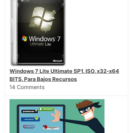
Windows 7 Lite Ultimate SP1. ISO. x32-x64
BITS. Para Bajos Recursos
14
Comments