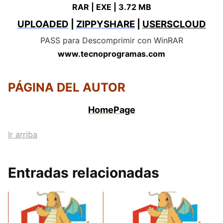
RAR | EXE | 3.72 MB
UPLOADED
|
ZIPPYSHARE
|
USERSCLOUD
PASS para Descomprimir con WinRAR
www.tecnoprogramas.com
PÁGINA DEL AUTOR
HomePage
Ir arriba
Entradas relacionadas