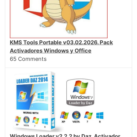
KMS Tools Portable v03.02.2026. Pack
Activadores Windows y Office
65
Comments
Windows Loader v2.2.2 by Daz. Activador