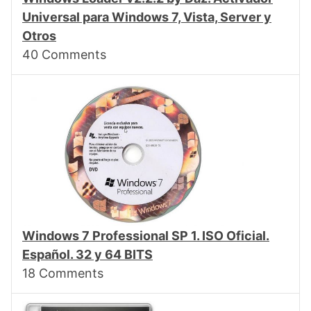
Universal para Windows 7, Vista, Server y
Otros
40
Comments
Windows 7 Professional SP 1. ISO Oficial.
Español. 32 y 64 BITS
18
Comments