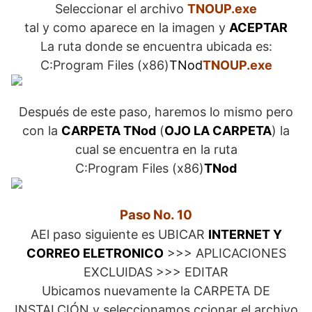
Seleccionar el archivo
TNOUP.exe
tal y como aparece en la imagen y
ACEPTAR
La ruta donde se encuentra ubicada es:
C:Program Files (x86)
TNod
TNOUP.exe
Después de este paso, haremos lo mismo pero
con la
CARPETA TNod
(
OJO LA CARPETA
) la
cual se encuentra en la ruta
C:Program Files (x86)
TNod
Paso No. 10
AEl paso siguiente es UBICAR
INTERNET Y
CORREO ELETRONICO
>>> APLICACIONES
EXCLUIDAS >>> EDITAR
Ubicamos nuevamente la CARPETA DE
INSTALCIÓN y seleccionamos ccionar el archivo