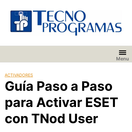
Saltar
al
contenido
Menu
ACTIVADORES
Guía Paso a Paso
para Activar ESET
con TNod User