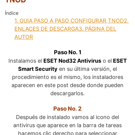
Índice
1.
GUIA PASO A PASO CONFIGURAR TNOD
2.
ENLACES DE DESCARGA
3.
PÁGINA DEL
AUTOR
Paso No. 1
Instalamos el
ESET Nod32 Antivirus
o el
ESET
Smart Security
en su última versión, el
procedimiento es el mismo, los instaladores
aparecen en este post desde donde pueden
descargarlos.
Paso No. 2
Después de instalado vamos al icono del
antivirus que aparece en la barra de tareas
hacemos clic derecho para seleccionar