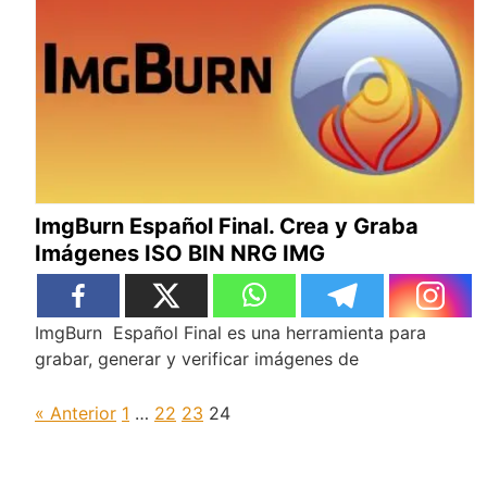
ImgBurn Español Final. Crea y Graba
Imágenes ISO BIN NRG IMG
ImgBurn Español Final es una herramienta para
grabar, generar y verificar imágenes de
« Anterior
1
…
22
23
24