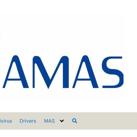
ivirus
Drivers
MAS