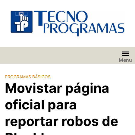
Saltar
al
contenido
Menu
PROGRAMAS BÁSICOS
Movistar página
oficial para
reportar robos de