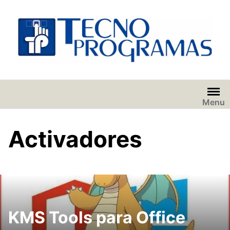
Saltar
al
contenido
Menu
Activadores
KMS Tools para Office