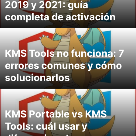
2019 y 2021: guía
completa de activación
KMS Tools no funciona: 7
errores comunes y cómo
solucionarlos
KMS Portable vs KMS
Tools: cuál usar y