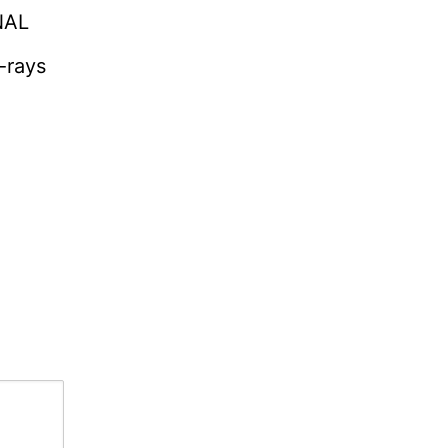
NAL
-rays