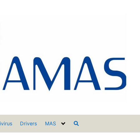
ivirus
Drivers
MAS