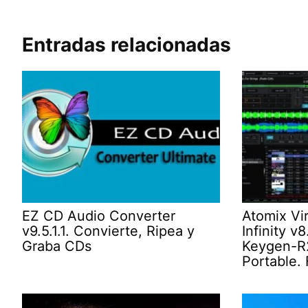
Entradas relacionadas
EZ CD Audio Converter
Atomix Vi
v9.5.1.1. Convierte, Ripea y
Infinity v
Graba CDs
Keygen-R2
Portable. 