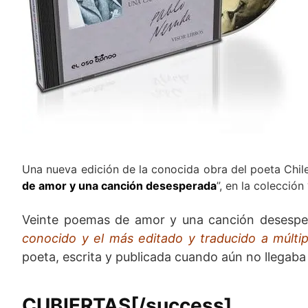
Una nueva edición de la conocida obra del poeta Chile
de amor y una canción desesperada
”, en la colecció
Veinte poemas de amor y una canción desesper
conocido y el más editado y traducido a múltip
poeta, escrita y publicada cuando aún no llegaba 
CUBIERTAS[/success]