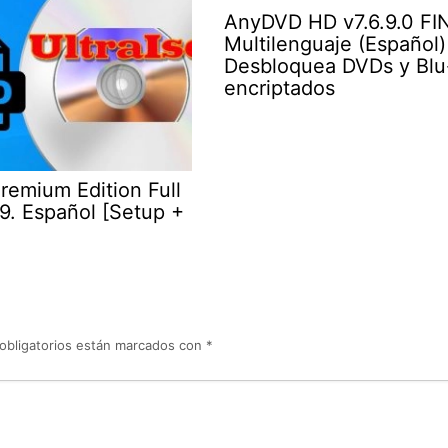
AnyDVD HD v7.6.9.0 FI
Multilenguaje (Español)
Desbloquea DVDs y Blu
encriptados
remium Edition Full
29. Español [Setup +
obligatorios están marcados con
*