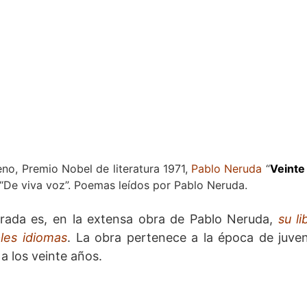
no, Premio Nobel de literatura 1971,
Pablo Neruda
“
Veint
n “De viva voz”. Poemas leídos por Pablo Neruda.
ada es, en la extensa obra de Pablo Neruda,
su l
les idiomas
. La obra pertenece a la época de juve
a los veinte años.