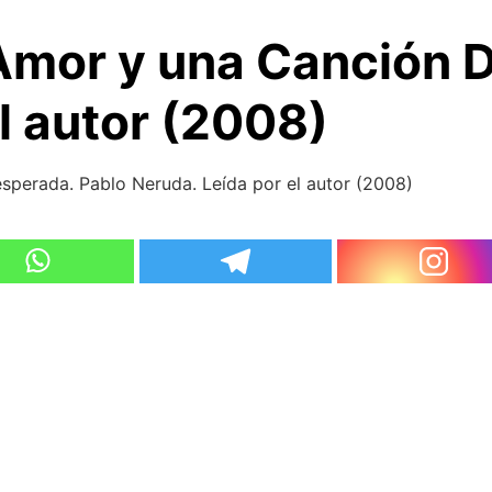
Amor y una Canción 
l autor (2008)
perada. Pablo Neruda. Leída por el autor (2008)