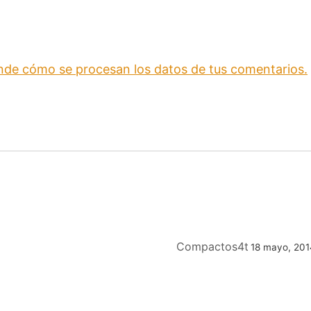
nde cómo se procesan los datos de tus comentarios.
Compactos4t
18 mayo, 20