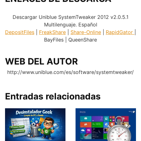
.
Descargar Uniblue SystemTweaker 2012 v2.0.5.1
Multilenguaje. Español
DepositFiles
|
FreakShare
|
Share-Online
|
RapidGator
|
BayFiles | QueenShare
WEB DEL AUTOR
http://www.uniblue.com/es/software/systemtweaker/
Entradas relacionadas