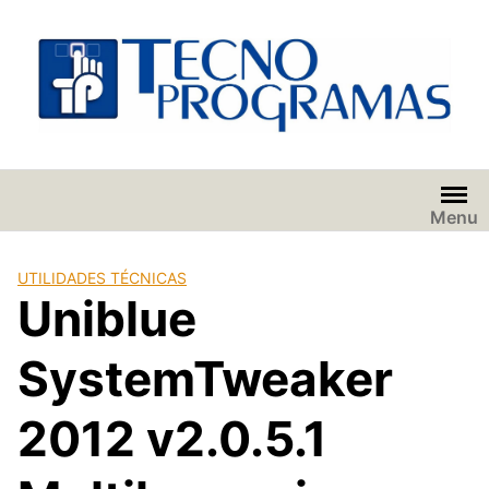
Saltar
al
contenido
Menu
UTILIDADES TÉCNICAS
Uniblue
SystemTweaker
2012 v2.0.5.1