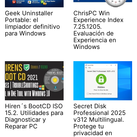
Geek Uninstaller
ChrisPC Win
Portable: el
Experience Index
limpiador definitivo
7.25.1205.
para Windows
Evaluación de
Experiencia en
Windows
Secret Disk
Hiren´s BootCD ISO
Professional 2025
15.2. Utilidades para
v312 Multilingual.
Diagnosticar y
Protege tu
Reparar PC
privacidad en