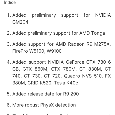
Índice
Added preliminary support for NVIDIA
GM204
Added preliminary support for AMD Tonga
Added support for AMD Radeon R9 M275X,
FirePro W5100, W9100
Added support NVIDIA GeForce GTX 780 6
GB, GTX 860M, GTX 780M, GT 830M, GT
740, GT 730, GT 720, Quadro NVS 510, FX
380M, GRID K520, Tesla K40c
Added release date for R9 290
More robust PhysX detection