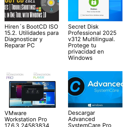
Hiren´s BootCD ISO
Secret Disk
15.2. Utilidades para
Professional 2025
Diagnosticar y
v312 Multilingual.
Reparar PC
Protege tu
privacidad en
Windows
Descargar
VMware
Advanced
Workstation Pro
SystemCare Pro
17.6.3.24583834