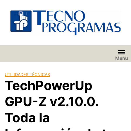
Saltar
al
contenido
Menu
UTILIDADES TÉCNICAS
TechPowerUp
GPU-Z v2.10.0.
Toda la