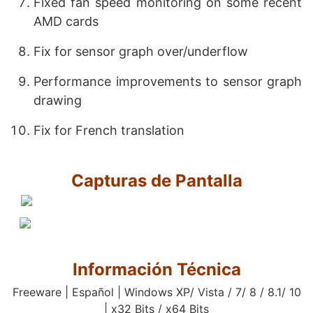
Fixed fan speed monitoring on some recent
AMD cards
Fix for sensor graph over/underflow
Performance improvements to sensor graph
drawing
Fix for French translation
Capturas de Pantalla
Información Técnica
Freeware | Español | Windows XP/ Vista / 7/ 8 / 8.1/ 10
| x32 Bits / x64 Bits