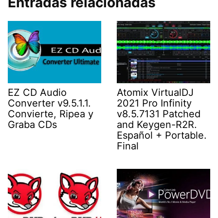
Entradas relacionadas
EZ CD Audio
Atomix VirtualDJ
Converter v9.5.1.1.
2021 Pro Infinity
Convierte, Ripea y
v8.5.7131 Patched
Graba CDs
and Keygen-R2R.
Español + Portable.
Final