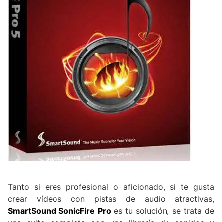
Tanto si eres profesional o aficionado, si te gusta
crear vídeos con pistas de audio atractivas,
SmartSound SonicFire Pro
es tu solución, se trata de