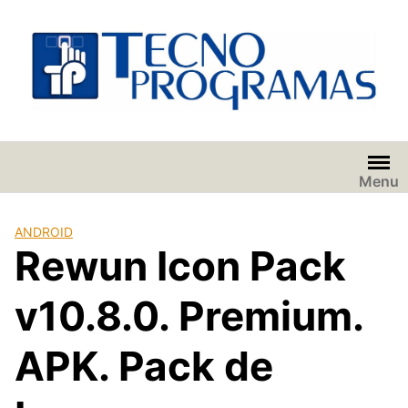
Saltar
al
contenido
Menu
ANDROID
Rewun Icon Pack
v10.8.0. Premium.
APK. Pack de