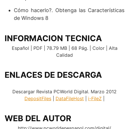
Cómo hacerlo?. Obtenga las Características
de Windows 8
INFORMACION TECNICA
Español | PDF | 78.79 MB | 68 Pág. | Color | Alta
Calidad
ENLACES DE DESCARGA
.
Descargar Revista PCWorld Digital. Marzo 2012
DepositFiles
|
DataFileHost
|
i-FileZ
|
WEB DEL AUTOR
http://www.pcworldenespanol.com/digital/