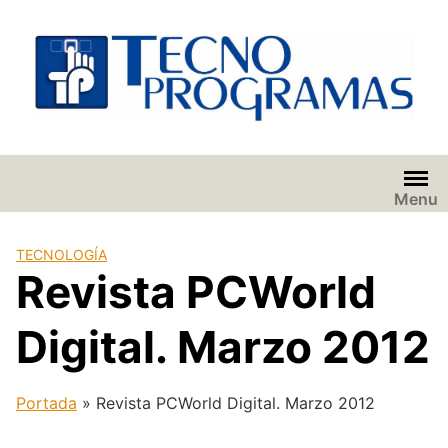
Saltar
al
contenido
Menu
TECNOLOGÍA
Revista PCWorld
Digital. Marzo 2012
Portada
»
Revista PCWorld Digital. Marzo 2012