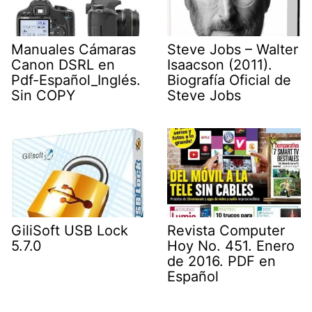
Manuales Cámaras
Steve Jobs – Walter
Canon DSRL en
Isaacson (2011).
Pdf-Español_Inglés.
Biografía Oficial de
Sin COPY
Steve Jobs
GiliSoft USB Lock
Revista Computer
5.7.0
Hoy No. 451. Enero
de 2016. PDF en
Español