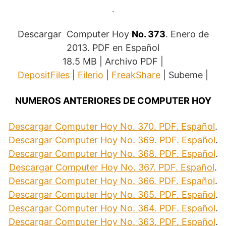
.
Descargar Computer Hoy
No. 373
. Enero de
2013. PDF en Español
18.5 MB | Archivo PDF |
DepositFiles
|
Filerio
|
FreakShare
| Subeme |
NUMEROS ANTERIORES DE COMPUTER HOY
Descargar Computer Hoy No. 370. PDF. Español
.
Descargar Computer Hoy No. 369. PDF. Español
.
Descargar Computer Hoy No. 368. PDF. Español
.
Descargar Computer Hoy No. 367. PDF. Español
.
Descargar Computer Hoy No. 366. PDF. Español
.
Descargar Computer Hoy No. 365. PDF. Español
.
Descargar Computer Hoy No. 364. PDF. Español
.
Descargar Computer Hoy No. 363. PDF. Español
.