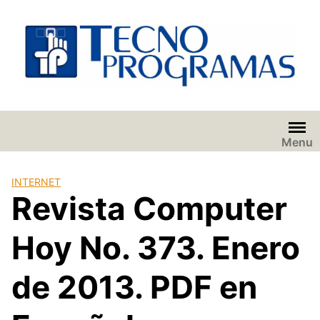
Saltar
al
contenido
Menu
INTERNET
Revista Computer
Hoy No. 373. Enero
de 2013. PDF en