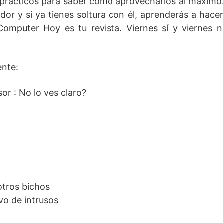
prácticos para saber cómo aprovecharlos al máximo.
ador y si ya tienes soltura con él, aprenderás a hac
Computer Hoy es tu revista. Viernes sí y viernes 
ente:
or : No lo ves claro?
otros bichos
vo de intrusos