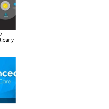
2.
ticar y