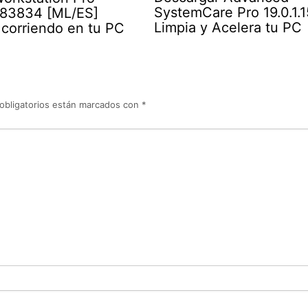
SystemCare Pro 19.0.1.1
583834 [ML/ES]
Limpia y Acelera tu PC
 corriendo en tu PC
obligatorios están marcados con
*