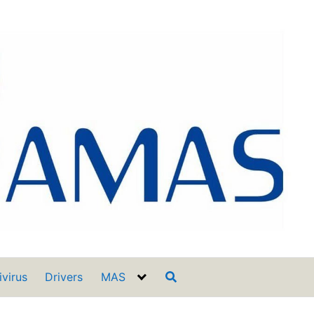
ivirus
Drivers
MAS