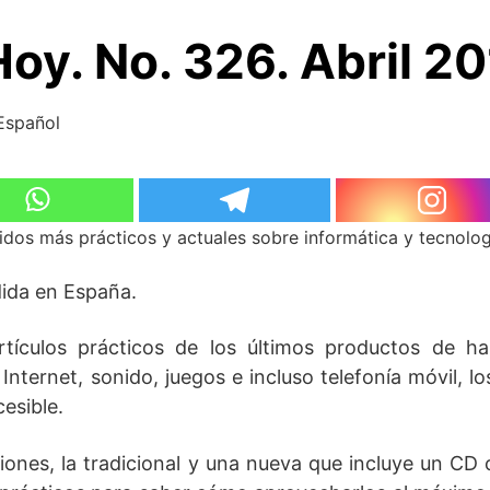
oy. No. 326. Abril 20
 Español
dos más prácticos y actuales sobre informática y tecnolog
dida en España.
tículos prácticos de los últimos productos de ha
nternet, sonido, juegos e incluso telefonía móvil, lo
esible.
nes, la tradicional y una nueva que incluye un CD