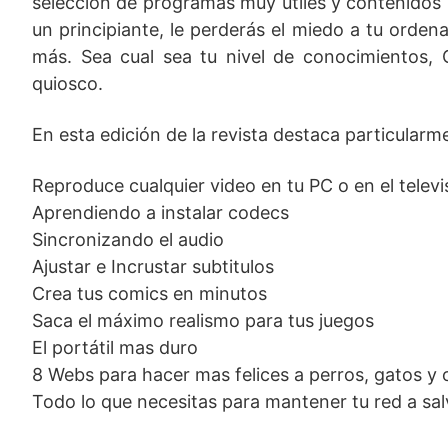
selección de programas muy útiles y contenidos 
un principiante, le perderás el miedo a tu orden
más. Sea cual sea tu nivel de conocimientos, 
quiosco.
En esta edición de la revista destaca particularm
Reproduce cualquier video en tu PC o en el televis
Aprendiendo a instalar codecs
Sincronizando el audio
Ajustar e Incrustar subtitulos
Crea tus comics en minutos
Saca el máximo realismo para tus juegos
El portátil mas duro
8 Webs para hacer mas felices a perros, gatos y 
Todo lo que necesitas para mantener tu red a sal