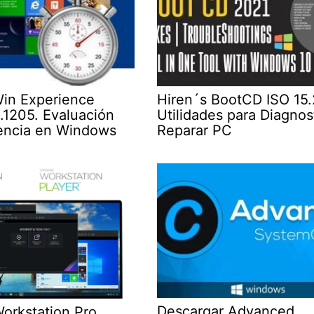
in Experience
Hiren´s BootCD ISO 15.
.1205. Evaluación
Utilidades para Diagnos
encia en Windows
Reparar PC
Descargar Advanced
rkstation Pro