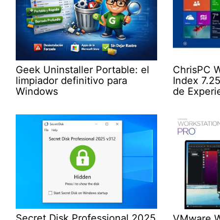
Geek Uninstaller Portable: el
ChrisPC W
limpiador definitivo para
Index 7.25
Windows
de Experi
Secret Disk Professional 2025
VMware Wo