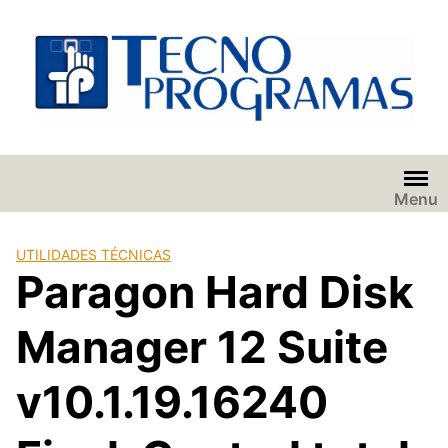
Saltar
al
contenido
Menu
UTILIDADES TÉCNICAS
Paragon Hard Disk
Manager 12 Suite
v10.1.19.16240