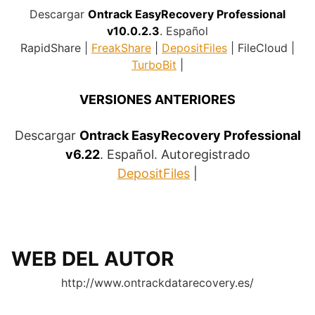
Descargar
Ontrack EasyRecovery Professional
v10.0.2.3
. Español
RapidShare |
FreakShare
|
DepositFiles
| FileCloud |
TurboBit
|
VERSIONES ANTERIORES
Descargar
Ontrack EasyRecovery Professional
v6.22
. Español. Autoregistrado
DepositFiles
|
WEB DEL AUTOR
http://www.ontrackdatarecovery.es/