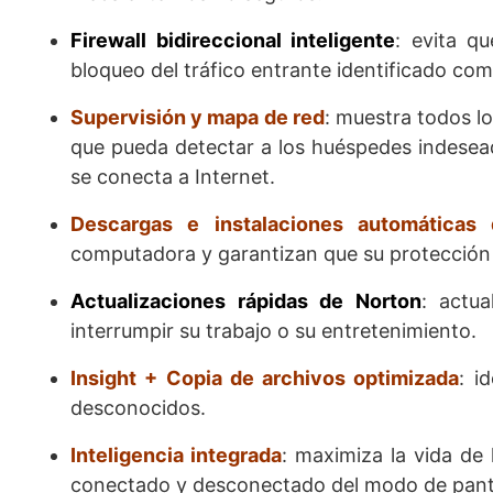
Firewall bidireccional inteligente
: evita q
bloqueo del tráfico entrante identificado co
Supervisión y mapa de red
: muestra todos l
que pueda detectar a los huéspedes indesead
se conecta a Internet.
Descargas e instalaciones automáticas 
computadora y garantizan que su protección 
Actualizaciones rápidas de Norton
: actua
interrumpir su trabajo o su entretenimiento.
Insight + Copia de archivos optimizada
: i
desconocidos.
Inteligencia integrada
: maximiza la vida de 
conectado y desconectado del modo de pant