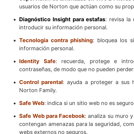
usuarios de Norton que actúan como su propi
Diagnóstico Insight para estafas
: revisa la
introducir su información personal.
Tecnología contra phishing
: bloquea los s
información personal.
Identity Safe
: recuerda, protege e int
contraseñas, de modo que no pueden perders
Control parental
: ayuda a proteger a sus h
Norton Family.
Safe Web
: indica si un sitio web no es segur
Safe Web para Facebook
: analiza su muro 
contengan amenazas para la seguridad, como s
webs externos no seguros.