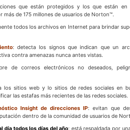
caciones que están protegidos y los que están en 
r más de 175 millones de usuarios de Norton™.
mente todos los archivos en Internet para brindar sup
iento
: detecta los signos que indican que un arc
ctiva contra amenazas nunca antes vistas.
bre de correos electrónicos no deseados, pelig
a los sitios web y lo sitios de redes sociales en 
icar las estafas más recientes de las redes sociales.
óstico Insight de direcciones IP
: evitan que de
eputación dentro de la comunidad de usuarios de Nor
 día todos los días del año
: está respaldada por un