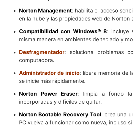
Norton Management
: habilita el acceso sen
en la nube y las propiedades web de Norton a 
Compatibilidad con Windows® 8
: incluye
misma manera en ambientes de teclado y mo
Desfragmentador
: soluciona problemas c
computadora.
Administrador de inicio
: libera memoria de 
se inicie más rápidamente.
Norton Power Eraser
: limpia a fondo l
incorporadas y difíciles de quitar.
Norton Bootable Recovery Tool
: crea una 
PC vuelva a funcionar como nueva, incluso si s