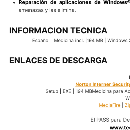
Reparación de aplicaciones de Windows
amenazas y las elimina.
INFORMACION TECNICA
Español | Medicina incl. |194 MB | Windows X
ENLACES DE DESCARGA
Norton Interner Securit
Setup | EXE | 194 MBMedicina para Act
W
MediaFire
|
Zi
El PASS para D
www.te