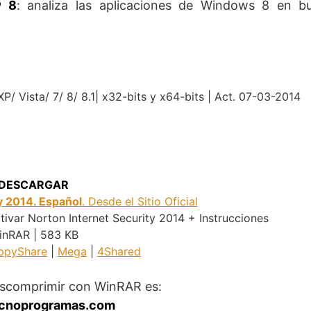
® 8
: analiza las aplicaciones de Windows 8 en b
P/ Vista/ 7/ 8/ 8.1| x32-bits y x64-bits | Act. 07-03-2014
.
DESCARGAR
y 2014. Español
. Desde el Sitio Oficial
ivar Norton Internet Security 2014 + Instrucciones
inRAR | 583 KB
ppyShare
|
Mega
|
4Shared
escomprimir con WinRAR es:
cnoprogramas.com