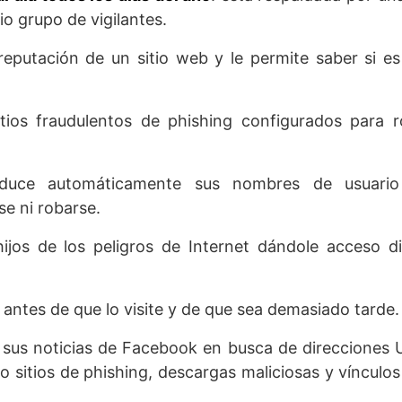
o grupo de vigilantes.
 reputación de un sitio web y le permite saber si e
itios fraudulentos de phishing configurados para 
roduce automáticamente sus nombres de usuari
e ni robarse.
ijos de los peligros de Internet dándole acceso d
o antes de que lo visite y de que sea demasiado tarde.
y sus noticias de Facebook en busca de direcciones
itios de phishing, descargas maliciosas y vínculos 