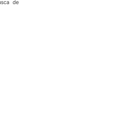
usca de