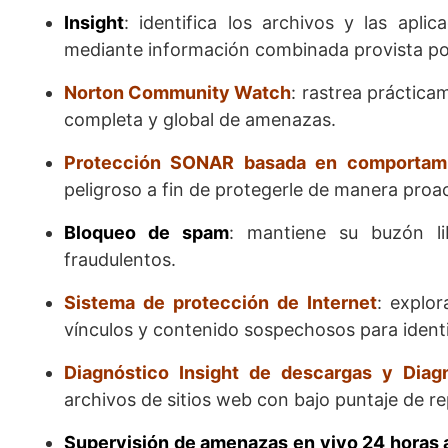
Insight
: identifica los archivos y las apli
mediante información combinada provista po
Norton Community Watch
: rastrea práctica
completa y global de amenazas.
Protección SONAR basada en comportam
peligroso a fin de protegerle de manera proa
Bloqueo de spam
: mantiene su buzón li
fraudulentos.
Sistema de protección de Internet
: explor
vínculos y contenido sospechosos para identif
Diagnóstico Insight de descargas y Diagn
archivos de sitios web con bajo puntaje de r
Supervisión de amenazas en vivo 24 horas al