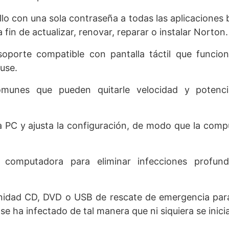
cillo con una sola contraseña a todas las aplicaciones
fin de actualizar, renovar, reparar o instalar Norton.
 soporte compatible con pantalla táctil que funcio
use.
omunes que pueden quitarle velocidad y potenc
la PC y ajusta la configuración, de modo que la com
a computadora para eliminar infecciones profun
unidad CD, DVD o USB de rescate de emergencia par
e ha infectado de tal manera que ni siquiera se inicia