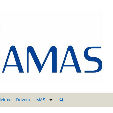
ivirus
Drivers
MAS