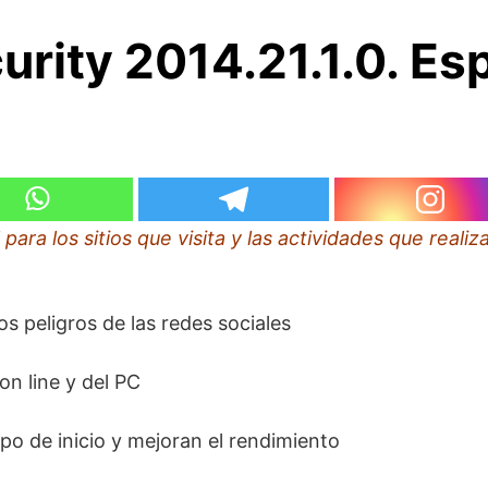
urity 2014.21.1.0. Es
l
 para los sitios que visita y las actividades que realiz
os peligros de las redes sociales
n line y del PC
po de inicio y mejoran el rendimiento