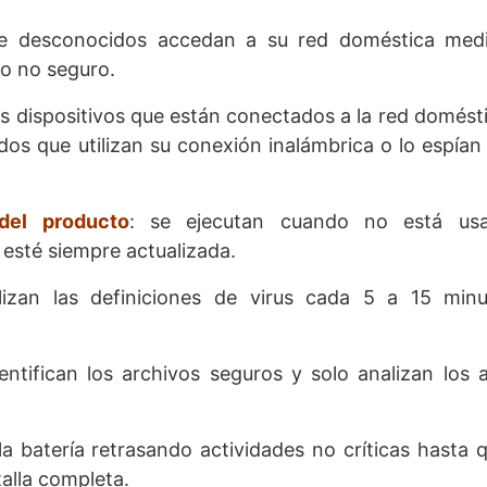
ue desconocidos accedan a su red doméstica medi
mo no seguro.
os dispositivos que están conectados a la red domést
os que utilizan su conexión inalámbrica o lo espía
del producto
: se ejecutan cuando no está us
esté siempre actualizada.
lizan las definiciones de virus cada 5 a 15 minu
dentifican los archivos seguros y solo analizan los 
la batería retrasando actividades no críticas hasta 
alla completa.