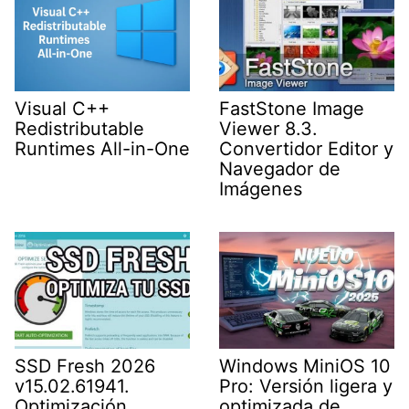
Visual C++
FastStone Image
Redistributable
Viewer 8.3.
Runtimes All-in-One
Convertidor Editor y
Navegador de
Imágenes
SSD Fresh 2026
Windows MiniOS 10
v15.02.61941.
Pro: Versión ligera y
Optimización
optimizada de