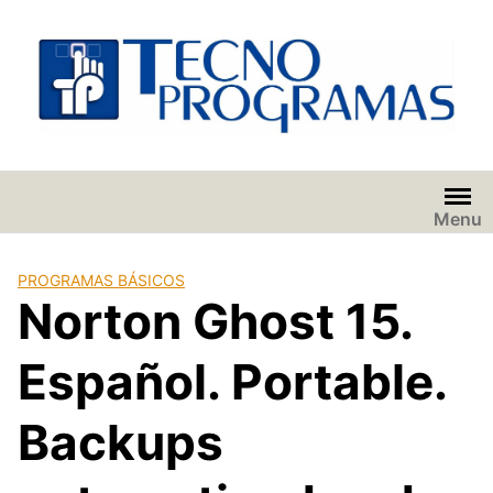
Saltar
al
contenido
Menu
PROGRAMAS BÁSICOS
Norton Ghost 15.
Español. Portable.
Backups