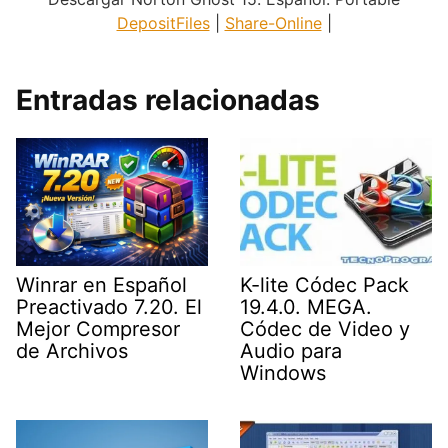
DepositFiles
|
Share-Online
|
Entradas relacionadas
Winrar en Español
K-lite Códec Pack
Preactivado 7.20. El
19.4.0. MEGA.
Mejor Compresor
Códec de Video y
de Archivos
Audio para
Windows