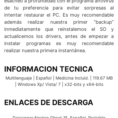
esacneo a profundidad con el programa antivirus
de tu preferencia para evitar sorpresas al
intentar restaurar el PC. Es muy recomendable
además realizar nuestra primer “backup”
inmediatamente que reinstalemos el SO y
actualicemos los drivers, antes de empezar a
instalar programas es muy recomendable
realizar nuestra primera instantánea.
INFORMACION TECNICA
Multilenguaje | Español | Medicina Incluid. | 119.67 MB
| Windows Xp/ Vista/ 7 | x32-bits y x64-bits
ENLACES DE DESCARGA
.
Descargar Norton Ghost 15. Español. Portable