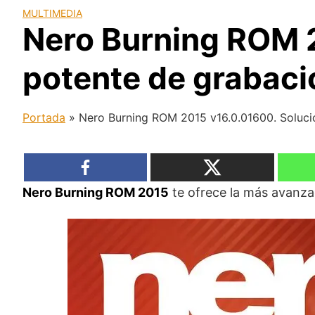
MULTIMEDIA
Nero Burning ROM 2
potente de grabaci
Portada
»
Nero Burning ROM 2015 v16.0.01600. Solució
Nero Burning ROM 2015
te ofrece la más avanza