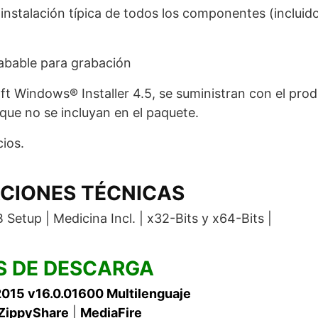
instalación típica de todos los componentes (incluido
abable para grabación
 Windows® Installer 4.5, se suministran con el prod
que no se incluyan en el paquete.
ios.
ACIONES TÉCNICAS
 Setup | Medicina Incl. | x32-Bits y x64-Bits |
S DE DESCARGA
015 v16.0.01600 Multilenguaje
ZippyShare
|
MediaFire