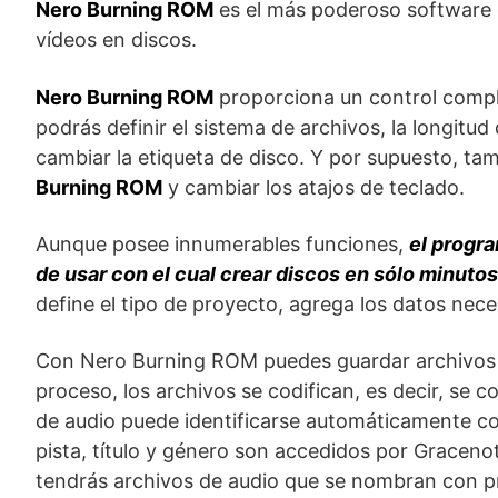
Nero Burning ROM
es el más poderoso software d
vídeos en discos.
Nero Burning ROM
proporciona un control comple
podrás definir el sistema de archivos, la longitu
cambiar la etiqueta de disco. Y por supuesto, ta
Burning ROM
y cambiar los atajos de teclado.
Aunque posee innumerables funciones,
el progr
de usar con el cual crear discos en sólo minutos
define el tipo de proyecto, agrega los datos neces
Con Nero Burning ROM puedes guardar archivos d
proceso, los archivos se codifican, es decir, se 
de audio puede identificarse automáticamente co
pista, título y género son accedidos por Graceno
tendrás archivos de audio que se nombran con pr