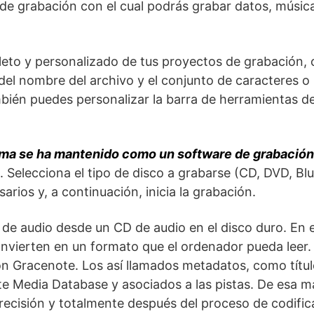
e grabación con el cual podrás grabar datos, músic
to y personalizado de tus proyectos de grabación, 
d del nombre del archivo y el conjunto de caracteres o
mbién puedes personalizar la barra de herramientas d
ama se ha mantenido como un software de grabación 
. Selecciona el tipo de disco a grabarse (CD, DVD, Blu
arios y, a continuación, inicia la grabación.
e audio desde un CD de audio en el disco duro. En e
convierten en un formato que el ordenador pueda leer.
n Gracenote. Los así llamados metadatos, como títul
te Media Database y asociados a las pistas. De esa 
ecisión y totalmente después del proceso de codific