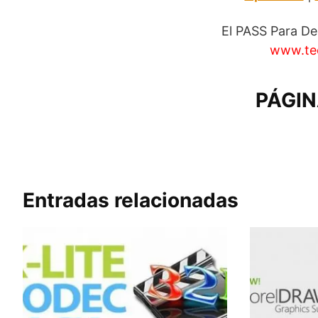
El PASS Para D
www.te
PÁGIN
Entradas relacionadas