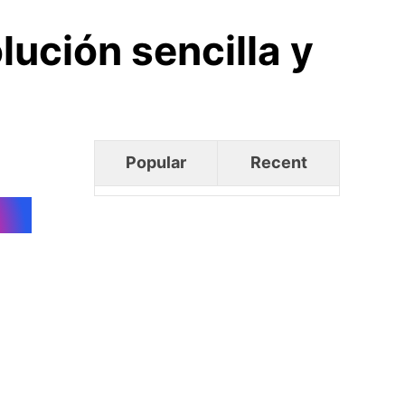
ución sencilla y
Popular
Recent