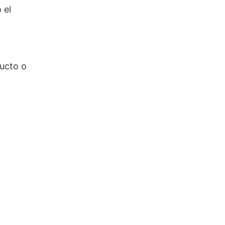
 el
ucto o