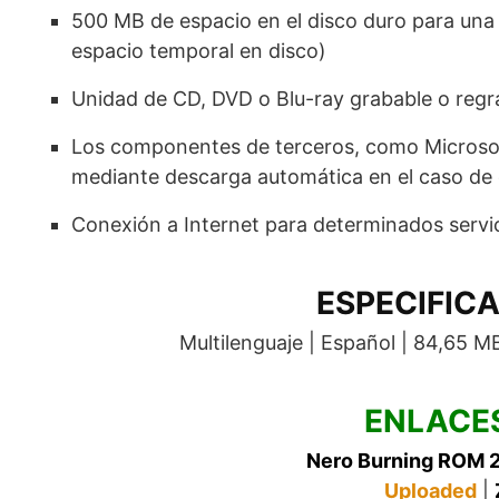
500 MB de espacio en el disco duro para una 
espacio temporal en disco)
Unidad de CD, DVD o Blu-ray grabable o regr
Los componentes de terceros, como Microsoft
mediante descarga automática en el caso de 
Conexión a Internet para determinados servic
ESPECIFIC
Multilenguaje | Español | 84,65 MB
ENLACE
Nero Burning ROM 2
Uploaded
|