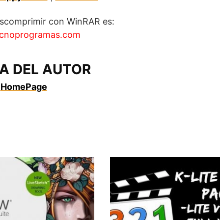
escomprimir con WinRAR es:
cnoprogramas.com
A DEL AUTOR
HomePage
.