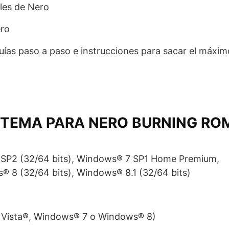
les de Nero
ero
uías paso a paso e instrucciones para sacar el máxim
ISTEMA PARA NERO BURNING RO
 SP2 (32/64 bits), Windows® 7 SP1 Home Premium,
s® 8 (32/64 bits), Windows® 8.1 (32/64 bits)
Vista®, Windows® 7 o Windows® 8)