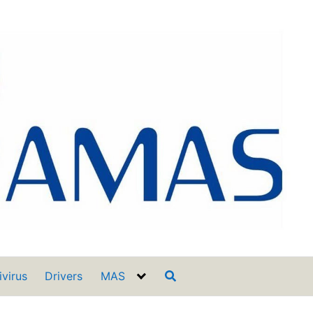
ivirus
Drivers
MAS