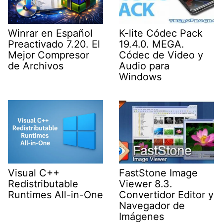
Winrar en Español
K-lite Códec Pack
Preactivado 7.20. El
19.4.0. MEGA.
Mejor Compresor
Códec de Video y
de Archivos
Audio para
Windows
Visual C++
FastStone Image
Redistributable
Viewer 8.3.
Runtimes All-in-One
Convertidor Editor y
Navegador de
Imágenes