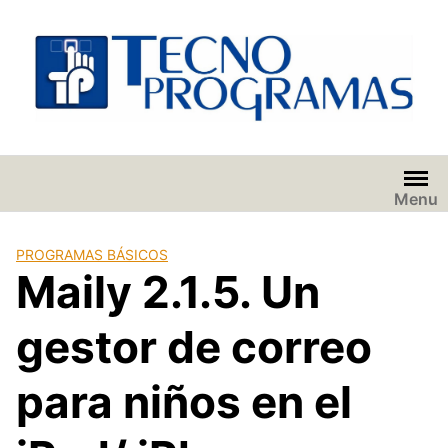
Saltar
al
contenido
Menu
PROGRAMAS BÁSICOS
Maily 2.1.5. Un
gestor de correo
para niños en el