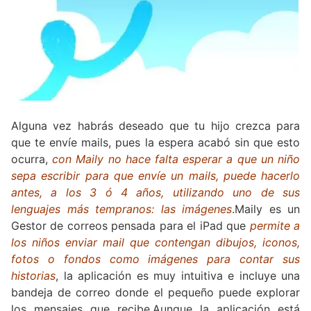
Alguna vez habrás deseado que tu hijo crezca para
que te envíe mails, pues la espera acabó sin que esto
ocurra,
con Maily no hace falta esperar a que un niño
sepa escribir para que envíe un mails, puede hacerlo
antes, a los 3 ó 4 años, utilizando uno de sus
lenguajes más tempranos: las imágenes
.Maily es un
Gestor de correos pensada para el iPad que
permite a
los niños enviar mail que contengan dibujos, iconos,
fotos o fondos como imágenes para contar sus
historias
, la aplicación es muy intuitiva e incluye una
bandeja de correo donde el pequeño puede explorar
los mensajes que recibe.Aunque la aplicación está