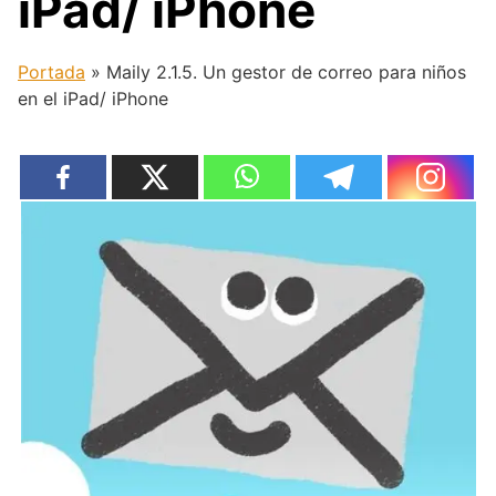
iPad/ iPhone
Portada
»
Maily 2.1.5. Un gestor de correo para niños
en el iPad/ iPhone