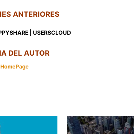
NES ANTERIORES
.
IPPYSHARE
|
USERSCLOUD
NA DEL AUTOR
HomePage