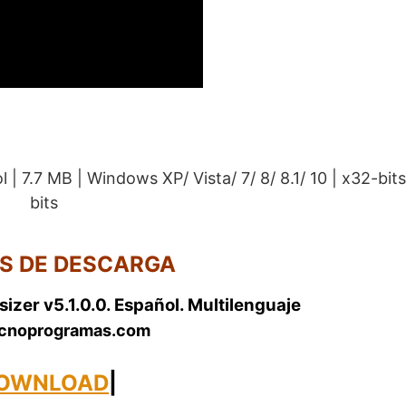
l | 7.7 MB | Windows XP/ Vista/ 7/ 8/ 8.1/ 10 | x32-bit
bits
S DE DESCARGA
izer v5.1.0.0. Español. Multilenguaje
cnoprogramas.com
.
OWNLOAD
|