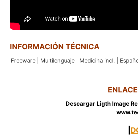
INFORMACIÓN TÉCNICA
Freeware | Multilenguaje | Medicina incl. | Españo
ENLACE
Descargar Ligth Image Res
www.te
|
D