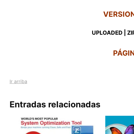
VERSIO
UPLOADED
|
Z
PÁGI
Ir arriba
Entradas relacionadas