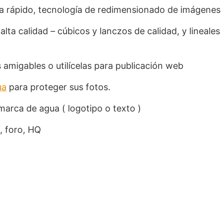
tra rápido, tecnología de redimensionado de imágenes
ta calidad – cúbicos y lanczos de calidad, y lineales
 amigables o utilícelas para publicación web
ua
para proteger sus fotos.
marca de agua ( logotipo o texto )
e, foro, HQ