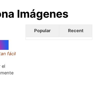
iona Imágenes
Popular
Recent
an fácil
 el
almente