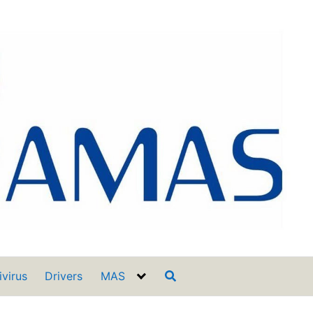
ivirus
Drivers
MAS