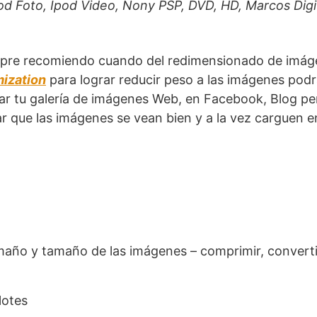
od Foto, Ipod Video, Nony PSP, DVD, HD, Marcos Digi
pre recomiendo cuando del redimensionado de imág
mization
para lograr reducir peso a las imágenes pod
zar tu galería de imágenes Web, en Facebook, Blog pe
ar que las imágenes se vean bien y a la vez carguen e
año y tamaño de las imágenes – comprimir, converti
lotes