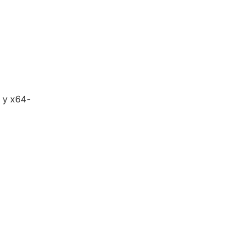
s y x64-