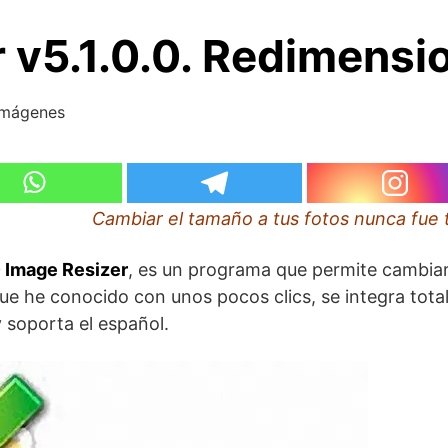
r v5.1.0.0. Redimens
 Imágenes
Cambiar el tamaño a tus fotos nunca fue t
 Image Resizer
, es un programa que permite cambiar
ue he conocido con unos pocos clics, se integra tot
 soporta el español.