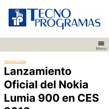
Saltar
al
contenido
Menu
TECNOLOGÍA
Lanzamiento
Oficial del Nokia
Lumia 900 en CES