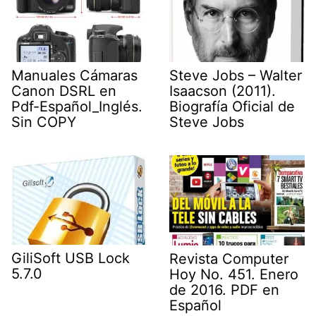
Manuales Cámaras
Steve Jobs – Walter
Canon DSRL en
Isaacson (2011).
Pdf-Español_Inglés.
Biografía Oficial de
Sin COPY
Steve Jobs
GiliSoft USB Lock
Revista Computer
5.7.0
Hoy No. 451. Enero
de 2016. PDF en
Español