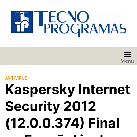
Saltar
al
contenido
Menu
ANTIVIRUS
Kaspersky Internet
Security 2012
(12.0.0.374) Final