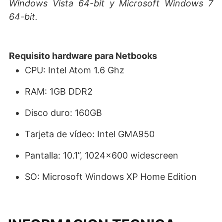
Windows Vista 64-bit y Microsoft Windows 7
64-bit.
Requisito hardware para Netbooks
CPU: Intel Atom 1.6 Ghz
RAM: 1GB DDR2
Disco duro: 160GB
Tarjeta de vídeo: Intel GMA950
Pantalla: 10.1’’, 1024×600 widescreen
SO: Microsoft Windows XP Home Edition