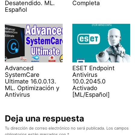
Desatendido. ML.
Completa
Español
Advanced
ESET Endpoint
SystemCare
Antivirus
Ultimate 16.0.0.13.
10.0.2045.0
ML. Optimización y
Activado
Antivirus
[ML/Español]
Deja una respuesta
Tu dirección de correo electrónico no será publicada.
Los campos
obligatorios están marcados con
*