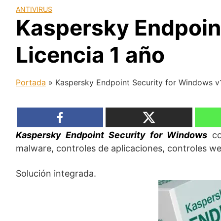
ANTIVIRUS
Kaspersky Endpoint
Licencia 1 año
Portada
»
Kaspersky Endpoint Security for Windows v10
Kaspersky Endpoint Security for Windows
co
malware, controles de aplicaciones, controles web
Solución integrada.