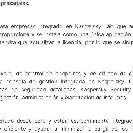
presariales.
para empresas integrado en Kaspersky Lab que ad
roporciona y se instala como una única aplicación
endrá que actualizar la licencia, por lo que se simpl
alware, de control de endpoints y de cifrado de d
la consola de gestión integrada de Kaspersky. D
icas de seguridad detalladas, Kaspersky Security
gestión, administración y elaboración de informes.
señado desde cero y están estrechamente integrad
y eficiente y ayudar a minimizar la carga de los 