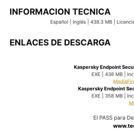
INFORMACION TECNICA
Español | Inglés | 438.3 MB | Licenci
ENLACES DE DESCARGA
Kaspersky Endpoint Secur
EXE | 438 MB | Inc
MediaFir
Kaspersky Endpoint Sec
EXE | 358 MB | Inc
Me
El PASS para D
www.te