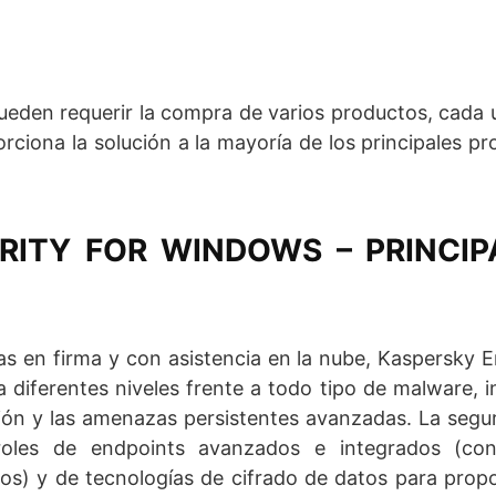
ueden requerir la compra de varios productos, cada
rciona la solución a la mayoría de los principales p
RITY FOR WINDOWS – PRINCIP
s en firma y con asistencia en la nube, Kaspersky 
diferentes niveles frente a todo tipo de malware, i
ión y las amenazas persistentes avanzadas. La segu
les de endpoints avanzados e integrados (con
ivos) y de tecnologías de cifrado de datos para prop