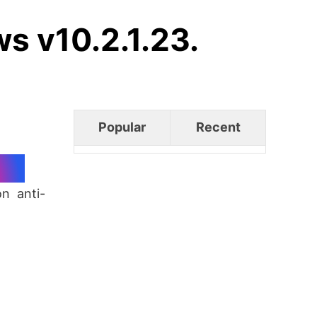
s v10.2.1.23.
Popular
Recent
n anti-