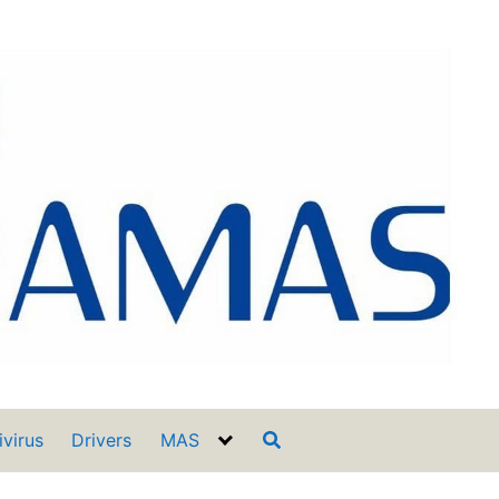
ivirus
Drivers
MAS