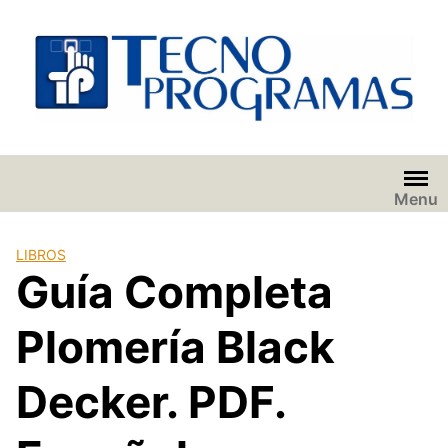
Saltar
al
contenido
Menu
LIBROS
Guía Completa
Plomería Black
Decker. PDF.