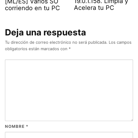
19.0.1.158. Limpia y
[ML/ES] Varios SO
Acelera tu PC
corriendo en tu PC
Deja una respuesta
Tu dirección de correo electrónico no será publicada.
Los campos
obligatorios están marcados con
*
NOMBRE
*