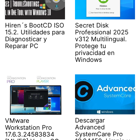
Secret Disk
Hiren´s BootCD ISO
Professional 2025
15.2. Utilidades para
v312 Multilingual.
Diagnosticar y
Protege tu
Reparar PC
privacidad en
Windows
Descargar
VMware
Advanced
Workstation Pro
SystemCare Pro
17.6.3.24583834