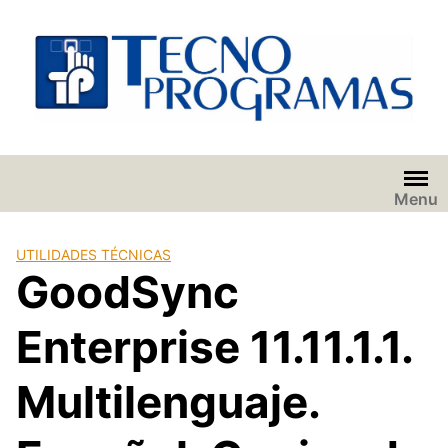
Saltar
al
contenido
Menu
UTILIDADES TÉCNICAS
GoodSync
Enterprise 11.11.1.1.
Multilenguaje.