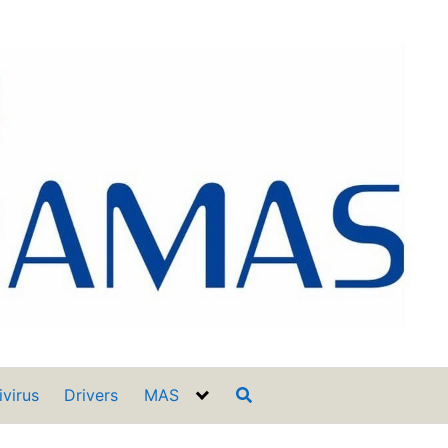
ivirus
Drivers
MAS