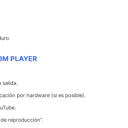
duro
OM PLAYER
 salida.
icación por hardware (si es posible).
ouTube.
 de reproducción”.