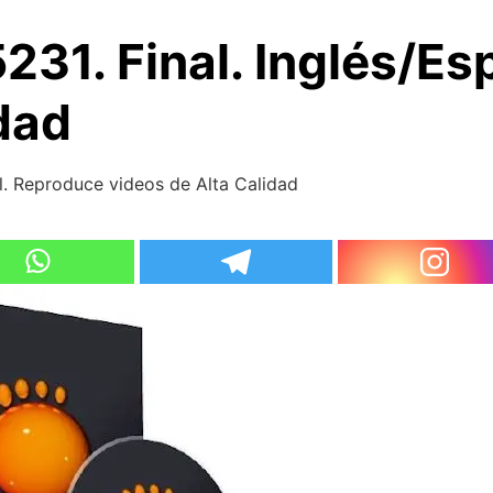
231. Final. Inglés/E
dad
ol. Reproduce videos de Alta Calidad