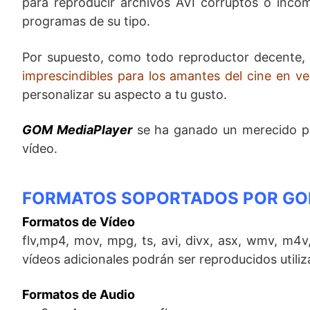
para reproducir archivos AVI corruptos o incom
programas de su tipo.
Por supuesto, como todo reproductor decente,
imprescindibles para los amantes del cine en ver
personalizar su aspecto a tu gusto.
GOM MediaPlayer
se ha ganado un merecido pu
vídeo.
FORMATOS SOPORTADOS POR GO
Formatos de Vídeo
flv,mp4, mov, mpg, ts, avi, divx, asx, wmv, m4
vídeos adicionales podrán ser reproducidos utili
Formatos de Audio