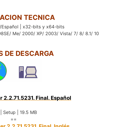
ACION TECNICA
/Español | x32-bits y x64-bits
8SE/ Me/ 2000/ XP/ 2003/ Vista/ 7/ 8/ 8.1/ 10
.
S DE DESCARGA
 2.2.71.5231. Final. Español
| Setup | 19.5 MB
==
 2.2.71.5231. Final. Inglés