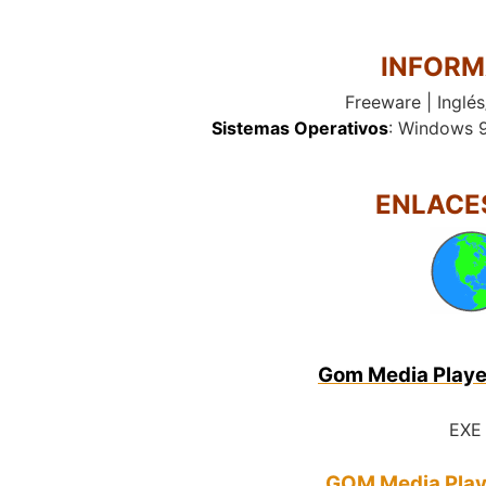
INFORM
Freeware | Inglés
Sistemas Operativos
: Windows 9
ENLACE
Gom Media Player
EXE 
GOM Media Player