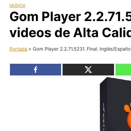
MÚSICA
Gom Player 2.2.71.5
videos de Alta Cali
Portada
»
Gom Player 2.2.71.5231. Final. Inglés/Españ