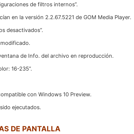
guraciones de filtros internos”.
cían en la versión 2.2.67.5221 de GOM Media Player.
ros desactivados”.
o modificado.
ventana de Info. del archivo en reproducción.
lor: 16-235”.
compatible con Windows 10 Preview.
sido ejecutados.
AS DE PANTALLA