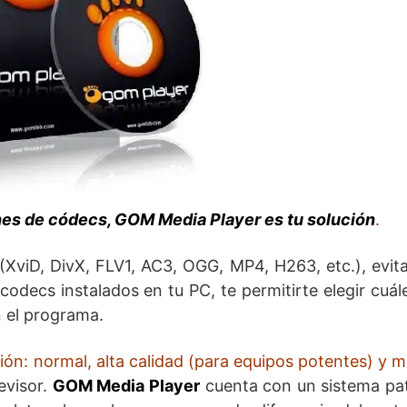
nes de códecs, GOM Media Player es tu solución
.
(XviD, DivX, FLV1, AC3, OGG, MP4, H263, etc.), evit
codecs instalados en tu PC, te permitirte elegir cuál
en el programa.
ión: normal, alta calidad (para equipos potentes) y 
evisor.
GOM Media Player
cuenta con un sistema pa