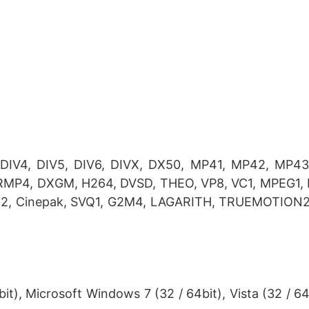
, DIV4, DIV5, DIV6, DIVX, DX50, MP41, MP42, MP43
RMP4, DXGM, H264, DVSD, THEO, VP8, VC1, MPEG1,
CC2, Cinepak, SVQ1, G2M4, LAGARITH, TRUEMOTION2
it), Microsoft Windows 7 (32 / 64bit), Vista (32 / 64