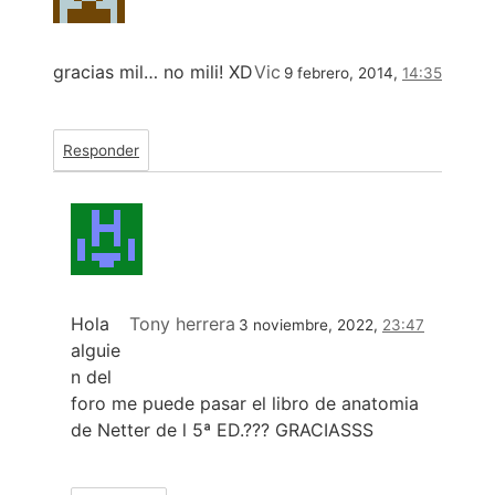
gracias mil… no mili! XD
Vic
9 febrero, 2014,
14:35
Responder
Hola
Tony herrera
3 noviembre, 2022,
23:47
alguie
n del
foro me puede pasar el libro de anatomia
de Netter de l 5ª ED.??? GRACIASSS