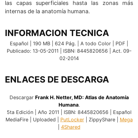
las capas superficiales hasta las zonas más
internas de la anatomía humana.
INFORMACION TECNICA
Español | 190 MB | 624 Pág. | A todo Color | PDF |
Publicado: 13-05-2011 | ISBN: 8445820656 | Act. 09-
02-2014
ENLACES DE DESCARGA
.
Descargar
Frank H. Netter, MD: Atlas de Anatomía
Humana
.
5ta Edición | Año 2011 | ISBN: 8445820656 | Español
MediaFire | Uploaded |
PutLocker
| ZippyShare |
Mega
|
4Shared