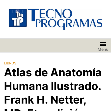
Saltar
al
contenido
Menu
LIBROS
Atlas de Anatomía
Humana Ilustrado.
Frank H. Netter,