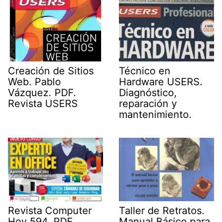
Creación de Sitios
Técnico en
Web. Pablo
Hardware USERS.
Vázquez. PDF.
Diagnóstico,
Revista USERS
reparación y
mantenimiento.
Revista Computer
Taller de Retratos.
Hoy 594. PDF.
Manual Básico para