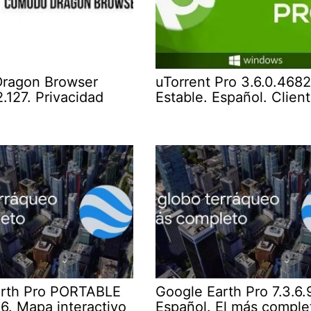
ragon Browser
uTorrent Pro 3.6.0.4682
.127. Privacidad
Estable. Español. Clien
arth Pro PORTABLE
Google Earth Pro 7.3.6.
6. Mapa interactivo
Español. El más comple