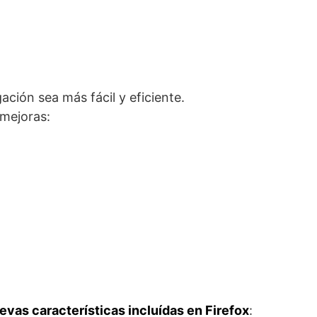
ión sea más fácil y eficiente.
 mejoras:
 nuevas características incluídas en Firefox
: