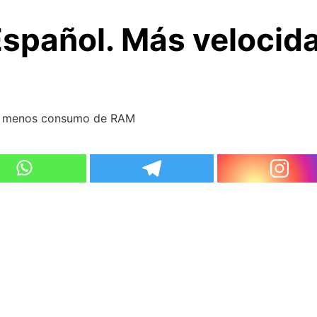
. Español. Más veloci
d y menos consumo de RAM