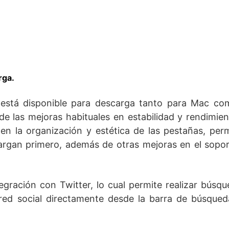
rga.
está disponible para descarga tanto para Mac co
 las mejoras habituales en estabilidad y rendimien
en la organización y estética de las pestañas, per
argan primero, además de otras mejoras en el sopo
tegración con Twitter, lo cual permite realizar búsq
red social directamente desde la barra de búsqued