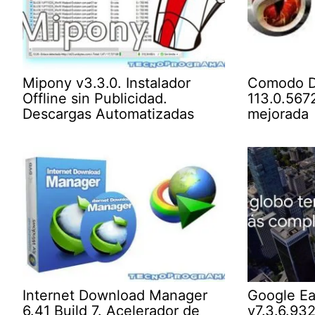
Mipony v3.3.0. Instalador
Comodo D
Offline sin Publicidad.
113.0.5672
Descargas Automatizadas
mejorada
Internet Download Manager
Google E
6.41 Build 7. Acelerador de
v7.3.6.932