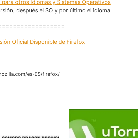
1 para otros Idiomas y Sistemas Operativos
rsión, después el SO y por último el idioma
==================
ión Oficial Disponible de Firefox
ozilla.com/es-ES/firefox/