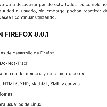
do para desactivar por defecto todos los compleme
guridad al usuario, sin embargo podrán reactivar 
eseen continuar utilizando.
 FIREFOX 8.0.1
S
es de desarrollo de Firefox
a Do-Not-Track
, consumo de memoria y rendimiento de red
ara HTML5, XHR, MathML, SMIL y canvas
diomas
ara usuarios de Linux