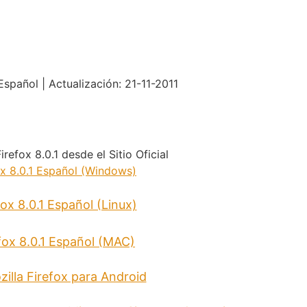
Español | Actualización: 21-11-2011
refox 8.0.1 desde el Sitio Oficial
ox 8.0.1 Español (Windows)
fox 8.0.1 Español (Linux)
efox 8.0.1 Español (MAC)
illa Firefox para Android