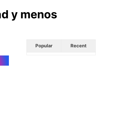
dad y menos
Popular
Recent