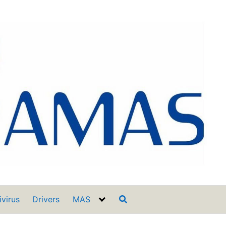
ivirus
Drivers
MAS