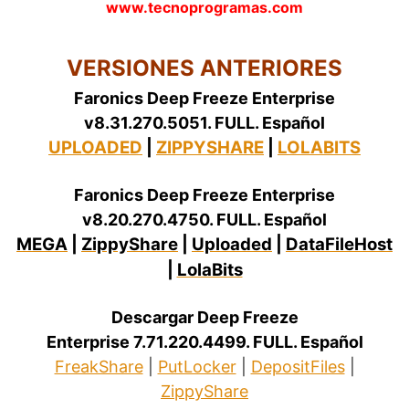
www.tecnoprogramas.com
VERSIONES ANTERIORES
Faronics Deep Freeze Enterprise
v8.31.270.5051. FULL. Español
UPLOADED
|
ZIPPYSHARE
|
LOLABITS
Faronics Deep Freeze Enterprise
v8.20.270.4750. FULL. Español
MEGA
|
ZippyShare
|
Uploaded
|
DataFileHost
|
LolaBits
Descargar Deep Freeze
Enterprise 7.71.220.4499. FULL. Español
FreakShare
|
PutLocker
|
DepositFiles
|
ZippyShare