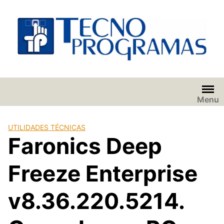
Saltar
al
contenido
Menu
UTILIDADES TÉCNICAS
Faronics Deep
Freeze Enterprise
v8.36.220.5214.