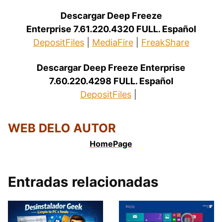
Descargar Deep Freeze
Enterprise 7.61.220.4320 FULL. Español
DepositFiles
|
MediaFire
|
FreakShare
Descargar Deep Freeze Enterprise
7.60.220.4298 FULL. Español
DepositFiles
|
.
.
WEB DELO AUTOR
HomePage
Entradas relacionadas