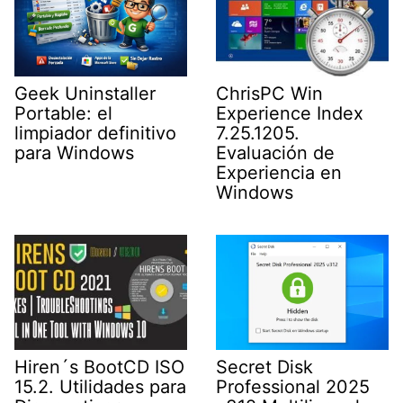
Geek Uninstaller
ChrisPC Win
Portable: el
Experience Index
limpiador definitivo
7.25.1205.
para Windows
Evaluación de
Experiencia en
Windows
Secret Disk
Hiren´s BootCD ISO
Professional 2025
15.2. Utilidades para