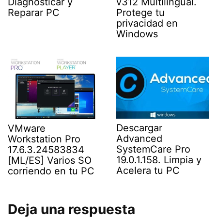
v312 Multilingual.
Diagnosticar y
Protege tu
Reparar PC
privacidad en
Windows
Descargar
VMware
Advanced
Workstation Pro
SystemCare Pro
17.6.3.24583834
19.0.1.158. Limpia y
[ML/ES] Varios SO
Acelera tu PC
corriendo en tu PC
Deja una respuesta