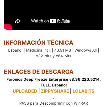
INFORMACIÓN TÉCNICA
Español | Medicina Incl. | 43.91 MB | Windows All |
x32-bits y x64-bits
ENLACES DE DESCARGA
Faronics Deep Freeze Enterprise v8.36.220.5214.
FULL. Español
UPLOADED
|
ZIPPYSHARE
|
LOLABITS
.
PASS para Descomprimir con WinRAR