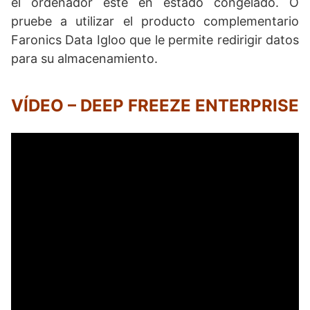
el ordenador esté en estado congelado. O
pruebe a utilizar el producto complementario
Faronics Data Igloo que le permite redirigir datos
para su almacenamiento.
VÍDEO – DEEP FREEZE ENTERPRISE