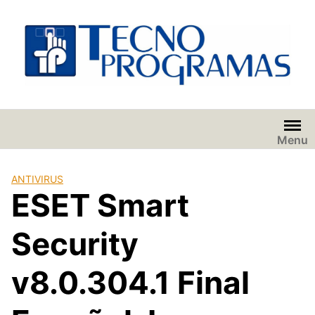
Saltar
al
contenido
Menu
ANTIVIRUS
ESET Smart
Security
v8.0.304.1 Final