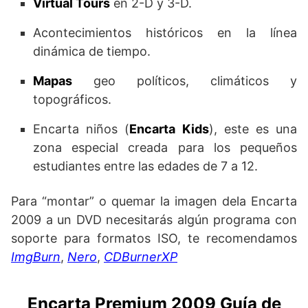
Virtual Tours
en 2-D y 3-D.
Acontecimientos históricos en la línea
dinámica de tiempo.
Mapas
geo políticos, climáticos y
topográficos.
Encarta niños (
Encarta Kids
), este es una
zona especial creada para los pequeños
estudiantes entre las edades de 7 a 12.
Para “montar” o quemar la imagen dela Encarta
2009 a un DVD necesitarás algún programa con
soporte para formatos ISO, te recomendamos
ImgBurn
,
Nero
,
CDBurnerXP
Encarta Premium 2009 Guía de