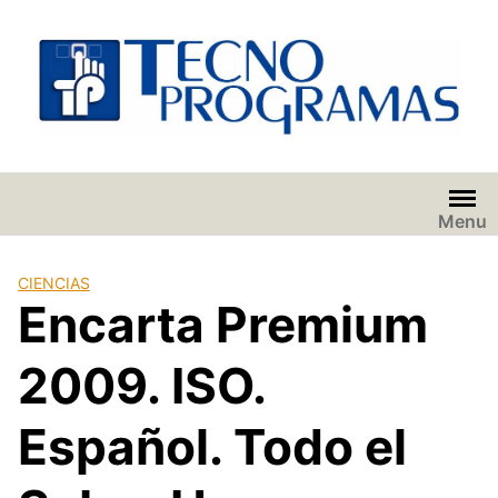
Saltar
al
contenido
Menu
CIENCIAS
Encarta Premium
2009. ISO.
Español. Todo el