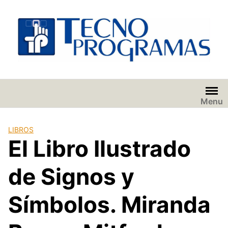
Saltar
al
contenido
Menu
LIBROS
El Libro Ilustrado
de Signos y
Símbolos. Miranda