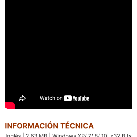
INFORMACIÓN TÉCNICA
Inglés | 2.63 MB | Windows XP/ 7/ 8/ 10| x32 Bits