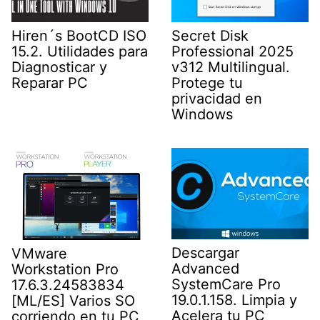
Secret Disk
Hiren´s BootCD ISO
Professional 2025
15.2. Utilidades para
v312 Multilingual.
Diagnosticar y
Protege tu
Reparar PC
privacidad en
Windows
Descargar
VMware
Advanced
Workstation Pro
SystemCare Pro
17.6.3.24583834
19.0.1.158. Limpia y
[ML/ES] Varios SO
Acelera tu PC
corriendo en tu PC