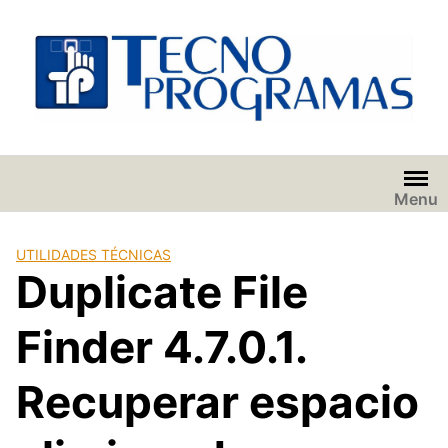
Saltar
al
contenido
Menu
UTILIDADES TÉCNICAS
Duplicate File
Finder 4.7.0.1.
Recuperar espacio